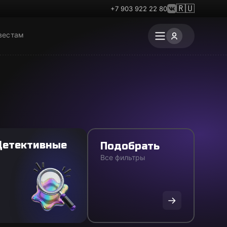
🇷🇺
+7 903 922 22 80
вестам
Детективные
Подобрать
Все фильтры