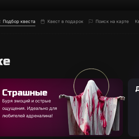
Подбор квеста
Квест в подарок
Поиск на карте
К
ке
Страшные
Буря эмоций и острые
ощущения. Идеально для
любителей адреналина!