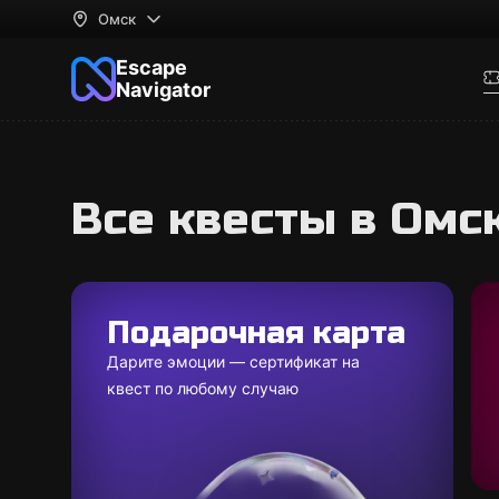
Омск
Escape
Navigator
Все квесты в Омс
Подарочная карта
Дарите эмоции — сертификат на
квест по любому случаю