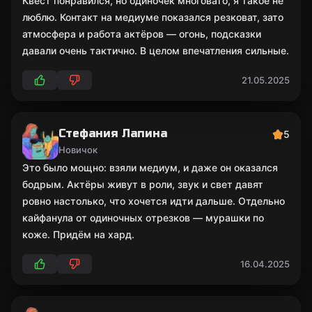
Квест понравился, но одиночек многовато, я такое не
люблю. Контакт на медиуме показался резковат, зато
атмосфера и работа актёров — огонь, подсказки
давали очень тактично. В целом впечатления сильные.
21.05.2025
Стефания Лапина
5
Новичок
Это было мощно: взяли медиум, и даже он оказался
бодрым. Актёры живут в роли, звук и свет давят
ровно настолько, что хочется идти дальше. Отдельно
кайфанула от одиночных отрезков — мурашки по
коже. Придём на хард.
16.04.2025