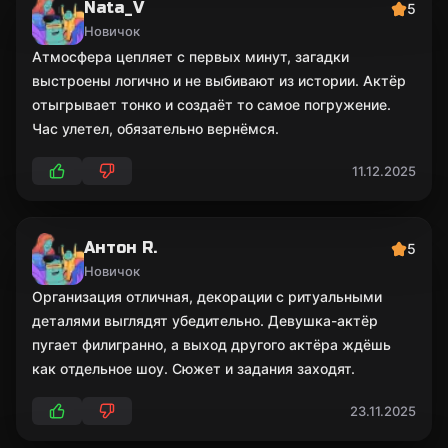
Nata_V
5
Новичок
Атмосфера цепляет с первых минут, загадки
выстроены логично и не выбивают из истории. Актёр
отыгрывает тонко и создаёт то самое погружение.
Час улетел, обязательно вернёмся.
11.12.2025
Антон R.
5
Новичок
Организация отличная, декорации с ритуальными
деталями выглядят убедительно. Девушка-актёр
пугает филигранно, а выход другого актёра ждёшь
как отдельное шоу. Сюжет и задания заходят.
23.11.2025