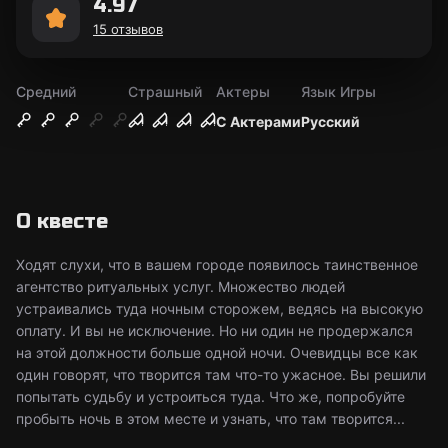
4.97
15 отзывов
Средний
Страшный
Актеры
Язык Игры
С Актерами
Русский
О квесте
Ходят слухи, что в вашем городе появилось таинственное
агентство ритуальных услуг. Множество людей
устраивались туда ночным сторожем, ведясь на высокую
оплату. И вы не исключение. Но ни один не продержался
на этой должности больше одной ночи. Очевидцы все как
один говорят, что творится там что-то ужасное. Вы решили
попытать судьбу и устроиться туда. Что же, попробуйте
пробыть ночь в этом месте и узнать, что там творится...