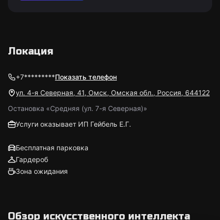
Локация
+7*********
Показать телефон
ул. 4-я Северная, 41, Омск, Омская обл., Россия, 644122
Остановка «Средняя (ул. 7-я Северная)»
Услуги оказывает ИП Гейбель Е.Г.
Бесплатная парковка
Гардероб
Зона ожидания
Обзор искусственного интеллекта