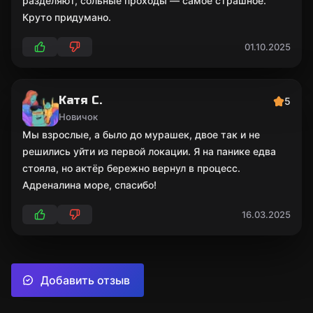
разделяют, сольные проходы — самое страшное.
Круто придумано.
01.10.2025
Катя С.
5
Новичок
Мы взрослые, а было до мурашек, двое так и не
решились уйти из первой локации. Я на панике едва
стояла, но актёр бережно вернул в процесс.
Адреналина море, спасибо!
16.03.2025
Добавить отзыв