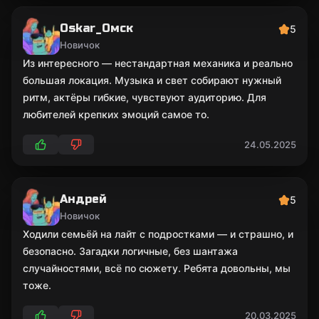
Oskar_Омск
5
Новичок
Из интересного — нестандартная механика и реально
большая локация. Музыка и свет собирают нужный
ритм, актёры гибкие, чувствуют аудиторию. Для
любителей крепких эмоций самое то.
24.05.2025
Андрей
5
Новичок
Ходили семьёй на лайт с подростками — и страшно, и
безопасно. Загадки логичные, без шантажа
случайностями, всё по сюжету. Ребята довольны, мы
тоже.
20.03.2025