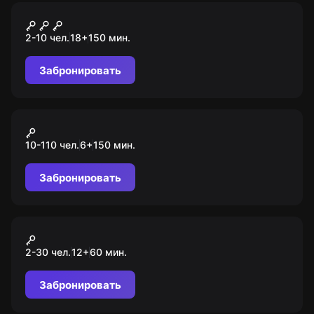
Квиз
Эйнштейн party
2-10 чел.
18
+
150
мин.
Забронировать
Экшн-игра
Форт Боярд
10-110 чел.
6
+
150
мин.
Забронировать
Экшн-игра
Прятки в темноте
2-30 чел.
12
+
60
мин.
Забронировать