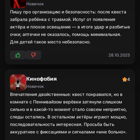
Новичок
Пишу про организацию и безопасность: после квеста
забрала ребёнка с травмой. Испуг от появления
актёра и плохое освещение — в итоге удар и разбитые
очки; аптечки не оказалось, помощь минимальная.
Для детей такое место небезопасно.
28.10.2025
Кинофобия
4
Новичок
Впечатления двойственные: квест понравился, но в
комнате с Пеннивайзом верёвки затянули слишком
сильно и в какой-то момент стало совсем неприятно,
следы остались. В остальном актёры играют мощно,
последовательность интересная. Просьба быть
аккуратнее с фиксациями и сигналами «мне больно».