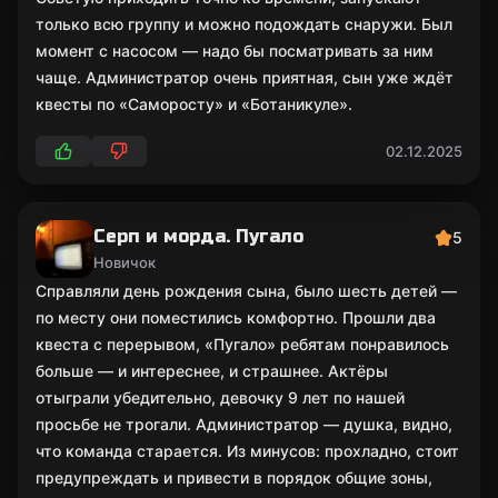
только всю группу и можно подождать снаружи. Был
момент с насосом — надо бы посматривать за ним
чаще. Администратор очень приятная, сын уже ждёт
квесты по «Саморосту» и «Ботаникуле».
02.12.2025
Серп и морда. Пугало
5
Новичок
Справляли день рождения сына, было шесть детей —
по месту они поместились комфортно. Прошли два
квеста с перерывом, «Пугало» ребятам понравилось
больше — и интереснее, и страшнее. Актёры
отыграли убедительно, девочку 9 лет по нашей
просьбе не трогали. Администратор — душка, видно,
что команда старается. Из минусов: прохладно, стоит
предупреждать и привести в порядок общие зоны,