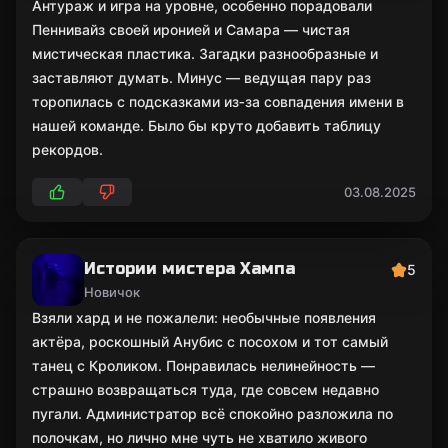
Антураж и игра на уровне, особенно порадовали
Пеннивайз своей иронией и Самара — чистая
мистическая пластика. Загадки разнообразные и
заставляют думать. Минус — ведущая пару раз
торопилась с подсказками из‑за совпадения имени в
нашей команде. Было бы круто добавить таблицу
рекордов.
03.08.2025
Истории мистера Хампа
5
Новичок
Взяли хард и не пожалели: необычные появления
актёра, роскошный Анубис с посохом и тот самый
танец с Кроликом. Понравилась нелинейность —
страшно возвращаться туда, где совсем недавно
пугали. Администратор всё спокойно разложила по
полочкам, но лично мне чуть не хватило живого