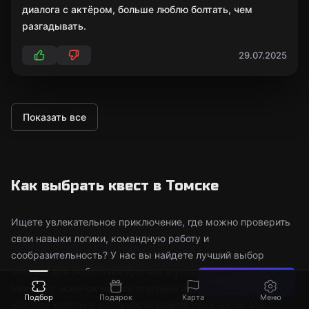
диалога с актёром, больше люблю болтать, чем
разгадывать.
29.07.2025
Показать все
Как выбрать квест в Томске
Ищете увлекательное приключение, где можно проверить
свои навыки логики, командную работу и
сообразительность? У нас вы найдете лучший выбор
квестов для любого настроения и уровня подготовки.
Нашли ошибку?
Неважно, новичок вы или опытный игрок — здесь вы
Подбор
Подарок
Карта
Меню
найдете квесты в реальности разной сложности. Мы