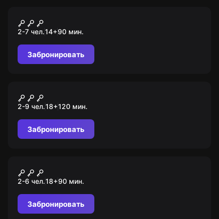
Перформанс
Ночные кошмары
2-7 чел.
14
+
90
мин.
Забронировать
Квиз
Квиз, плиз!
2-9 чел.
18
+
120
мин.
Забронировать
Перформанс
Тед Банди
2-6 чел.
18
+
90
мин.
Забронировать