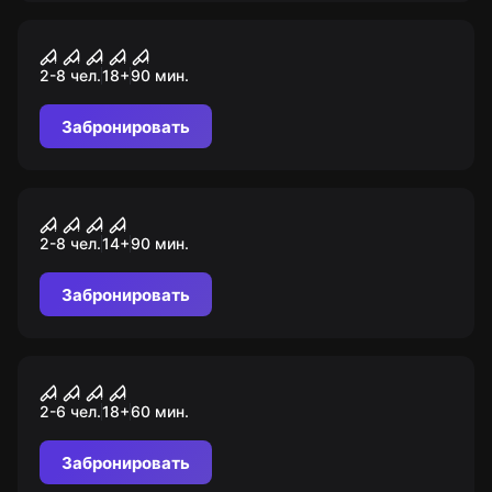
Перформанс
Телеужас
2-8 чел.
18
+
90
мин.
Забронировать
Перформанс
Шоу, которое построил Джек
2-8 чел.
14
+
90
мин.
Забронировать
Перформанс
Безумие Шляпника
2-6 чел.
18
+
60
мин.
Забронировать