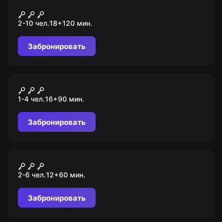
Квиз
Wow Quiz
2-10 чел.
18
+
120
мин.
Забронировать
Ролевой квест
Вакцина
1-4 чел.
16
+
90
мин.
Забронировать
Квест
Неоконтакт
2-6 чел.
12
+
60
мин.
Забронировать