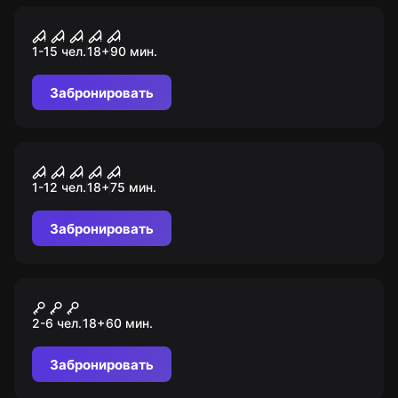
Перформанс
Присутствие
1-15 чел.
18
+
90
мин.
Забронировать
Перформанс
Silent Hill
1-12 чел.
18
+
75
мин.
Забронировать
Квест
Кутеж в ирландском пабе
2-6 чел.
18
+
60
мин.
Забронировать