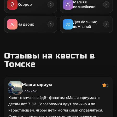
Магия и
Хоррор
волшебники
Для больших
На двоих
компаний
Отзывы на квесты в
Томске
Машинариум
5
Новичок
Квест отлично зайдёт фанатам «Машинариума» и
детям лет 7–13. Головоломки идут логично и по
нарастающей, чтобы дети могли сами справляться.
Советую приходить точно ко времени, запускают