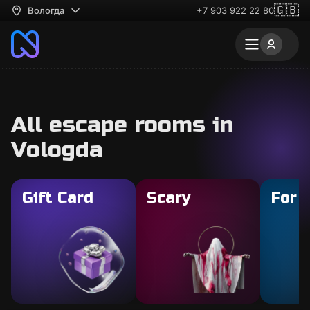
🇬🇧
Вологда
+7 903 922 22 80
All escape rooms in
Vologda
Gift Card
Scary
For 