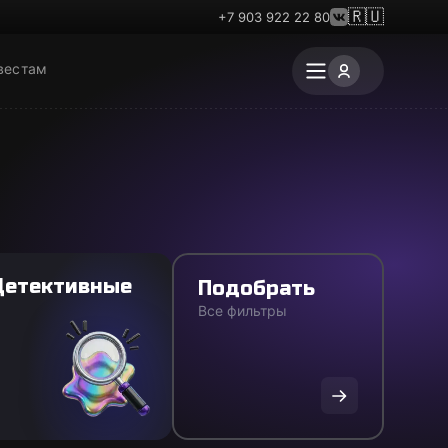
🇷🇺
+7 903 922 22 80
вестам
Детективные
Подобрать
Все фильтры