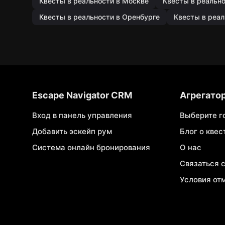
Квесты в реальности в Москве
Квесты в реальн
Квесты в реальности в Оренбурге
Квесты в реал
Escape Navigator CRM
Агрегато
Вход в панель управления
Выберите г
Добавить эскейп рум
Блог о квес
Система онлайн бронирования
О нас
Связаться 
Условия от