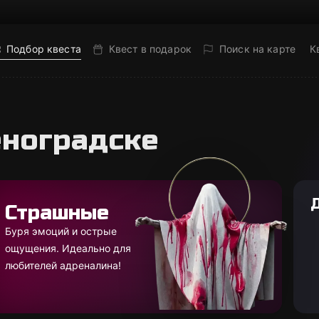
Подбор квеста
Квест в подарок
Поиск на карте
К
еноградске
Страшные
Буря эмоций и острые
ощущения. Идеально для
любителей адреналина!