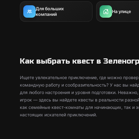
Для больших
На улице
компаний
Как выбрать квест в Зеленог
Ищете увлекательное приключение, где можно провери
командную работу и сообразительность? У нас вы най
для любого настроения и уровня подготовки. Неважно
игрок — здесь вы найдете квесты в реальности разно
как семейные квест-комнаты для начинающих, так и 
настоящих искателей приключений.