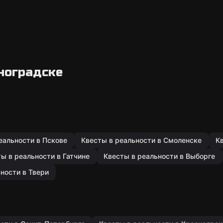
ноградске
еальности в Пскове
Квесты в реальности в Смоленске
К
ы в реальности в Гатчине
Квесты в реальности в Выборге
ности в Твери