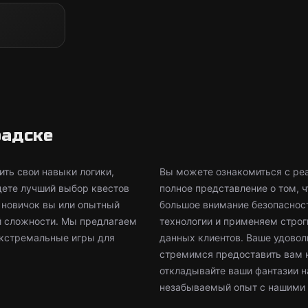
радске
ть свои навыки логики,
Вы можете ознакомиться с реа
дете лучший выбор квестов
полное представление о том, 
, новичок вы или опытный
большое внимание безопаснос
й сложности. Мы предлагаем
технологии и применяем стро
экстремальные игры для
данных клиентов. Ваше удовол
стремимся предоставить вам 
откладывайте ваши фантазии н
незабываемый опыт с нашими 