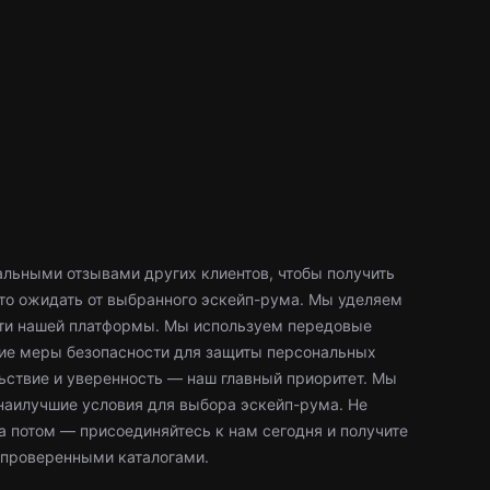
льными отзывами других клиентов, чтобы получить
что ожидать от выбранного эскейп-рума. Мы уделяем
ти нашей платформы. Мы используем передовые
гие меры безопасности для защиты персональных
ьствие и уверенность — наш главный приоритет. Мы
наилучшие условия для выбора эскейп-рума. Не
а потом — присоединяйтесь к нам сегодня и получите
проверенными каталогами.