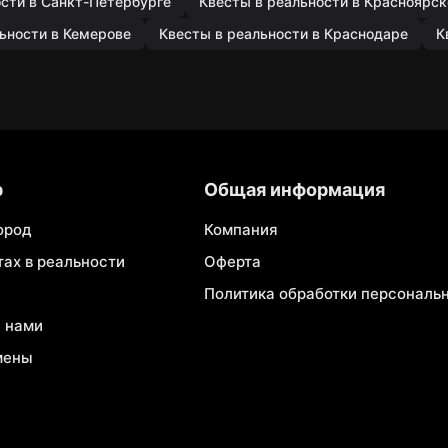
ости в Санкт-Петербурге
Квесты в реальности в Красноярск
ьности в Кемерове
Квесты в реальности в Краснодаре
К
р
Общая информация
ород
Компания
тах в реальности
Оферта
Политика обработки персональ
с нами
мены