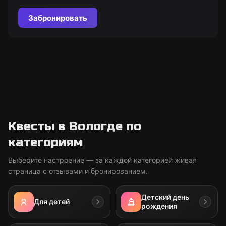
взрослых. "Мир Квестов" - всегда актуальная
информация о мероприятиях.
Забронировать
Квесты в Вологде по
категориям
Выберите настроение — за каждой категорией живая
страница с отзывами и бронированием.
Детский день
Для детей
рождения