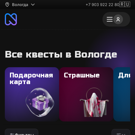
🇷🇺
Вологда
+7 903 922 22 80
Все квесты в Вологде
Подарочная
Страшные
Для
карта
Фильтры