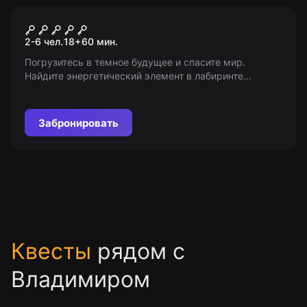
Квест
Машина времени
2-6 чел.
18
+
60
мин.
Погрузитесь в темное будущее и спасите мир.
Найдите энергетический элемент в лабиринте
времени. Участие с 18+ (с 7-ми в сопровождении
взрослых).
Забронировать
Квесты
рядом с
Владимиром