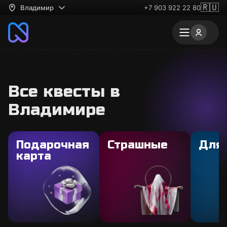
🇷🇺
Владимир
+7 903 922 22 80
Все квесты в
Владимире
Подарочная
Страшные
Для
карта