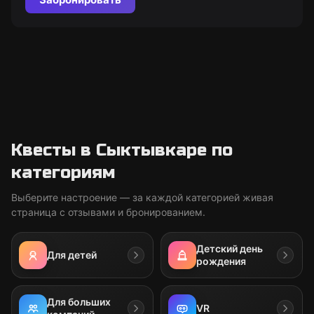
Квесты в Сыктывкаре по
категориям
Выберите настроение — за каждой категорией живая
страница с отзывами и бронированием.
Детский день
Для детей
рождения
Для больших
VR