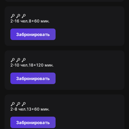
Квест-анимация
Динорамия
2-16 чел.
8
+
60
мин.
Забронировать
Квиз
Мозгобойня
2-10 чел.
18
+
120
мин.
Забронировать
Перформанс
Звонок
2-8 чел.
13
+
60
мин.
Забронировать