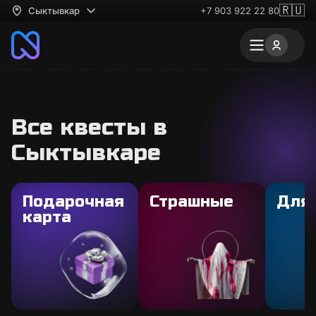
🇷🇺
Сыктывкар
+7 903 922 22 80
Все квесты в
Сыктывкаре
Подарочная
Страшные
Для
карта