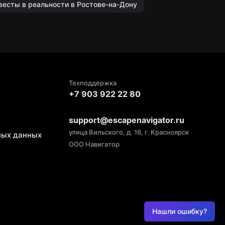
весты в реальности в Ростове-на-Дону
Техподдержка
+7 903 922 22 80
support@escapenavigator.ru
улица Вильского, д. 16, г. Красноярск
ных данных
ООО Навигатор
Нашли ошибку?