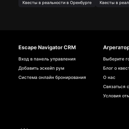
Квесты в реальности в Оренбурге
Квесты в реал
Escape Navigator CRM
Агрегато
Вход в панель управления
Выберите г
Добавить эскейп рум
Блог о квес
Система онлайн бронирования
О нас
Связаться 
Условия от