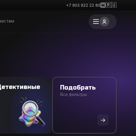
🇷🇺
+7 903 922 22 80
вестам
Детективные
Подобрать
Все фильтры