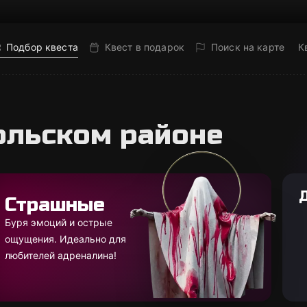
Подбор квеста
Квест в подарок
Поиск на карте
К
ольском районе
Страшные
Буря эмоций и острые
ощущения. Идеально для
любителей адреналина!