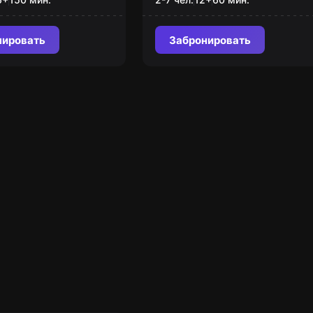
нировать
Забронировать