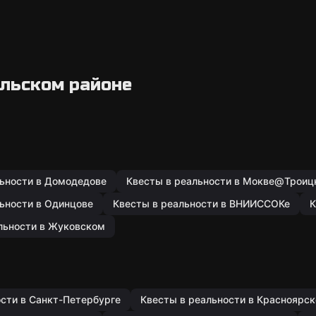
ольском районе
льности в Домодедове
Квесты в реальности в Мокве@Троиц
ьности в Одинцове
Квесты в реальности в ВНИИССОКе
К
льности в Жуковском
ости в Санкт-Петербурге
Квесты в реальности в Красноярск