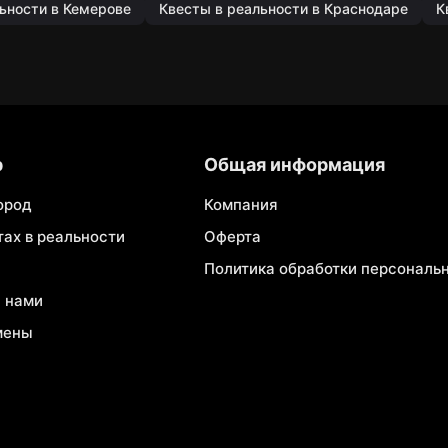
ьности в Кемерове
Квесты в реальности в Краснодаре
К
р
Общая информация
ород
Компания
тах в реальности
Оферта
Политика обработки персональ
с нами
мены