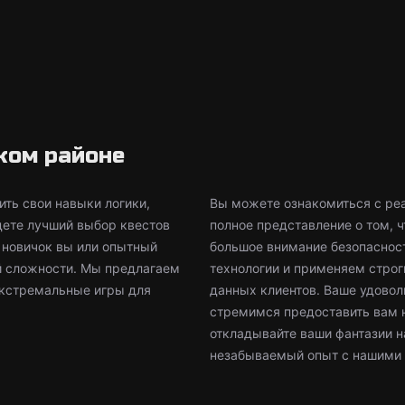
ком районе
ть свои навыки логики,
Вы можете ознакомиться с реа
дете лучший выбор квестов
полное представление о том, 
, новичок вы или опытный
большое внимание безопаснос
й сложности. Мы предлагаем
технологии и применяем стро
экстремальные игры для
данных клиентов. Ваше удовол
стремимся предоставить вам 
откладывайте ваши фантазии н
незабываемый опыт с нашими 