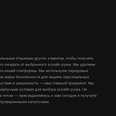
льными отзывами других клиентов, чтобы получить
что ожидать от выбранного эскейп-рума. Мы уделяем
ти нашей платформы. Мы используем передовые
гие меры безопасности для защиты персональных
ьствие и уверенность — наш главный приоритет. Мы
наилучшие условия для выбора эскейп-рума. Не
а потом — присоединяйтесь к нам сегодня и получите
проверенными каталогами.