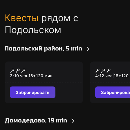
Квесты
рядом с
Подольском
Подольский район, 5 min
Квиз
Квиз
Ум на разум
Мозгомани
2-10 чел.
18
+
120
мин.
4-12 чел.
18
+
120
Забронировать
Забронирова
Домодедово, 19 min