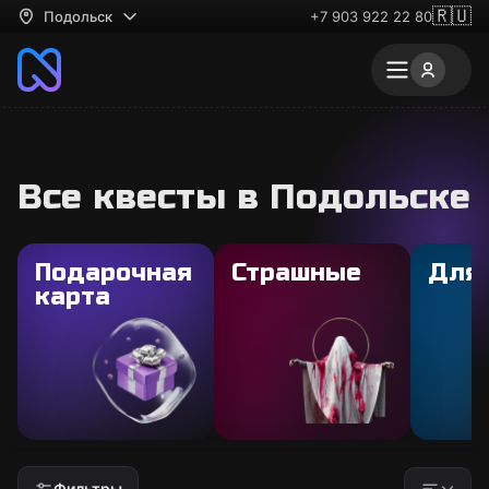
🇷🇺
Подольск
+7 903 922 22 80
Все квесты в Подольске
Подарочная
Страшные
Для
карта
Фильтры