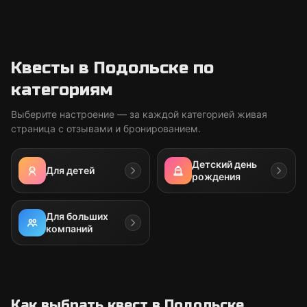
Квесты в Подольске по
категориям
Выберите настроение — за каждой категорией живая
страница с отзывами и бронированием.
Детский день
Для детей
рождения
Для больших
компаний
Как выбрать квест в Подольске