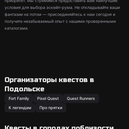
приоритет. Мы стремимся предоставить вам наилучшие
условия для выбора эскейп-рума. Не откладывайте ваши
фантазии на потом — присоединяйтесь к нам сегодня и
получите незабываемый опыт с нашими проверенными
каталогами.
Организаторы квестов в
Подольске
Fort Family
Pixel Quest
Quest Runners
К легендам
Про прятки
Квесты в городах поблизости