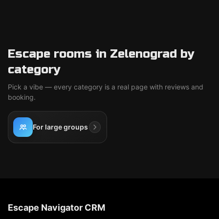
Escape rooms in Zelenograd by
category
Pick a vibe — every category is a real page with reviews and
booking.
For large groups
Escape Navigator CRM