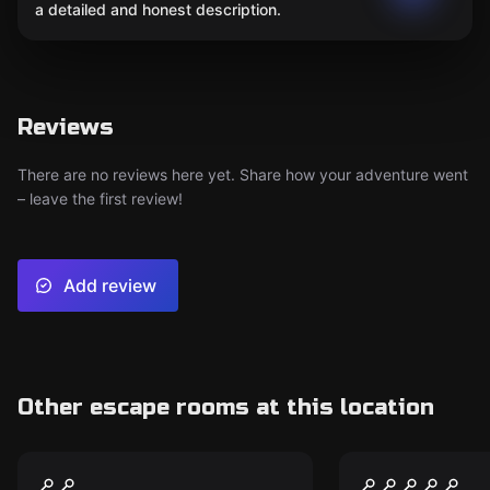
a detailed and honest description.
Reviews
There are no reviews here yet. Share how your adventure went
– leave the first review!
Add review
Other escape rooms at this location
Performance
Performance
Коллекционер
The Addams