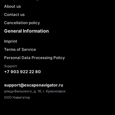
About us
Contact us
Cancellation policy
General Information
Imprint
Terms of Service
Personal Data Processing Policy
Support
+7 903 922 22 80
support@escapenavigator.ru
улица Вильского, д. 16, г. Красноярск
ООО Навигатор