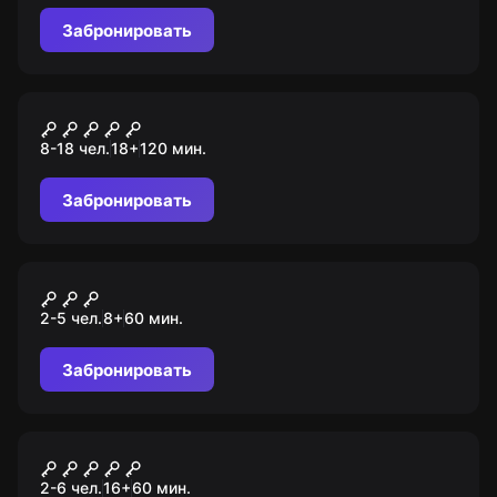
Забронировать
Ролевой квест
Веронская резня
8-18 чел.
18
+
120
мин.
Забронировать
Городской квест
Сокровища Владивостока
2-5 чел.
8
+
60
мин.
Забронировать
Квест
Пила
2-6 чел.
16
+
60
мин.