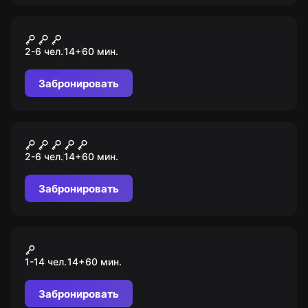
Квест
Сокровища пиратов
2-6 чел.
14
+
60
мин.
Забронировать
Квест
Мумия
2-6 чел.
14
+
60
мин.
Забронировать
Экшн-игра
Lasertag
1-14 чел.
14
+
60
мин.
Забронировать