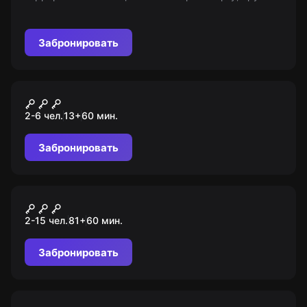
и разрабатывайте план победы! Чувствуйте себя
реальными участниками боевых действий. 8+
Забронировать
Квест
Майнкрафт
2-6 чел.
13
+
60
мин.
Забронировать
Квест-анимация
Супершпионы
2-15 чел.
81
+
60
мин.
Забронировать
Квест