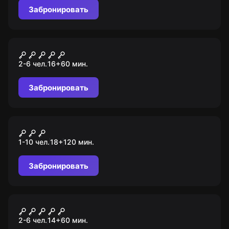
Забронировать
Квест
Тайны Чернобыля
2-6 чел.
16
+
60
мин.
Забронировать
Квиз
Шейкер квиз
1-10 чел.
18
+
120
мин.
Забронировать
Квест
Джуманджи
2-6 чел.
14
+
60
мин.