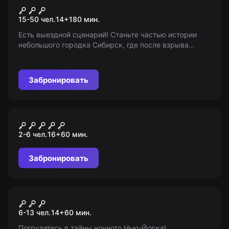
Город сталкеров
15-50 чел.
14
+
180
мин.
Есть выездной сценарий! Станьте частью истории
небольшого городка Сибирск, где после взрыва
произошло загадочное Посещение. Встретьтесь с
аномалиями и сделайте открытие для всего
человечества!
Забронировать
Квест
Ограбление века
2-6 чел.
16
+
60
мин.
Забронировать
Ролевой квест
Ночная попутчица
6-13 чел.
14
+
60
мин.
Погрузитесь в тайны ночного Нью-Йорка!