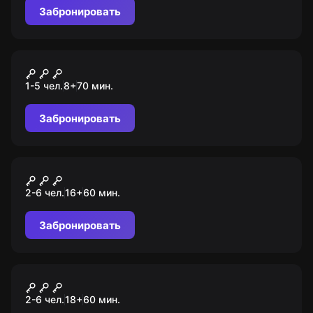
Забронировать
Онлайн-квест
Шпионская миссия
1-5 чел.
8
+
70
мин.
Забронировать
Перформанс
Сайлент Хилл
2-6 чел.
16
+
60
мин.
Забронировать
Квест
Квартал красных фонарей
2-6 чел.
18
+
60
мин.