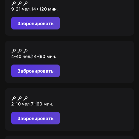
Серебряный век
9-21 чел.
14
+
120
мин.
Забронировать
Ролевой квест
Шоу-игра "Недетские игры"
4-40 чел.
14
+
90
мин.
Забронировать
Квест-анимация
Уэнсдей
2-10 чел.
7
+
60
мин.
Забронировать
Квест