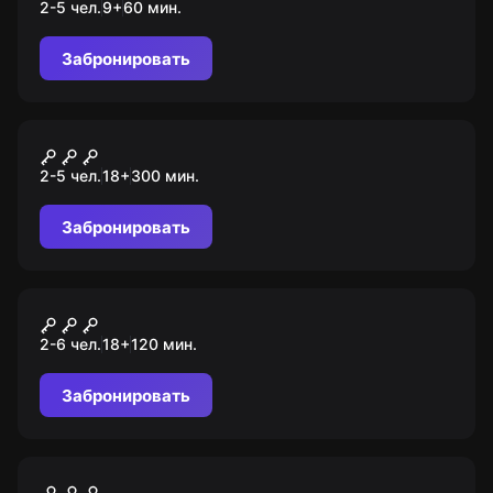
2-5 чел.
9
+
60
мин.
Забронировать
Городской квест
Dozor
2-5 чел.
18
+
300
мин.
Забронировать
Квиз
60 секунд
2-6 чел.
18
+
120
мин.
Забронировать
Ролевой квест
Зимний детектив