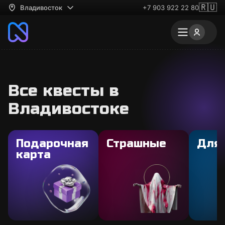
🇷🇺
Владивосток
+7 903 922 22 80
Все квесты в
Владивостоке
Подарочная
Страшные
Для
карта