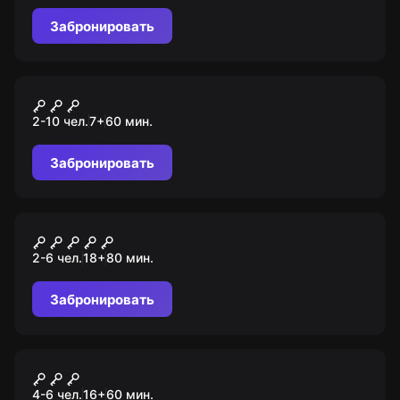
Забронировать
Квест-анимация
Гарри и шесть ключей
2-10 чел.
7
+
60
мин.
Забронировать
Перформанс
Resident Evil
2-6 чел.
18
+
80
мин.
Забронировать
Ролевой квест
Расплата
4-6 чел.
16
+
60
мин.