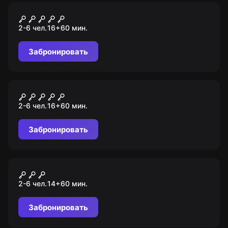
Перформанс
Инквизиция
2-6 чел.
16
+
60
мин.
Забронировать
Квест
Тайна старого театра
2-6 чел.
16
+
60
мин.
Забронировать
Квест
Секретный эксперимент
2-6 чел.
14
+
60
мин.
Забронировать