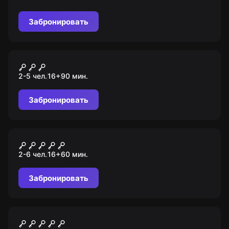
становитесь настоящими детективами!
Забронировать
Перформанс
Обряд
2-5 чел.
16
+
90
мин.
Забронировать
Перформанс
Чумной доктор
2-6 чел.
16
+
60
мин.
Забронировать
Квест
Код да Винчи