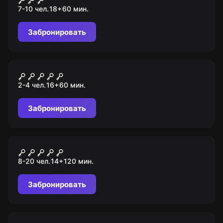
7-10 чел.
18
+
60
мин.
Забронировать
Квест
Темнота
2-4 чел.
16
+
60
мин.
Забронировать
Ролевой квест
Зомби
8-20 чел.
14
+
120
мин.
Забронировать
Ролевой квест