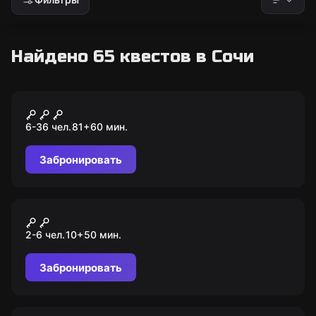
Найдено 65 квестов в Сочи
Ролевой квест
Супергерои
6-36 чел.
81
+
60
мин.
Забронировать
VR-квест
Рождество
2-6 чел.
10
+
50
мин.
Забронировать
Ролевой квест