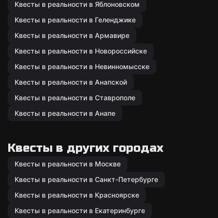
Квесты в реальности в Яблоновском
Квесты в реальности в Геленджике
Квесты в реальности в Армавире
Квесты в реальности в Новороссийске
Квесты в реальности в Невинномысске
Квесты в реальности в Анапской
Квесты в реальности в Ставрополе
Квесты в реальности в Анапе
Квесты в других городах
Квесты в реальности в Москве
Квесты в реальности в Санкт-Петербурге
Квесты в реальности в Красноярске
Квесты в реальности в Екатеринбурге