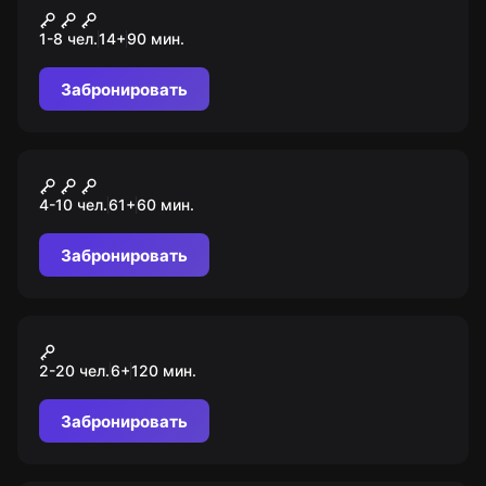
Сочи - город-курорт
1-8 чел.
14
+
90
мин.
Забронировать
Квест-анимация
Гравити Фолз
4-10 чел.
61
+
60
мин.
Забронировать
Экшн-игра
Лазертаг
2-20 чел.
6
+
120
мин.
Забронировать