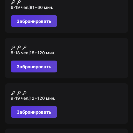
Школа магии
6-19 чел.
81
+
60
мин.
Забронировать
Ролевой квест
Мыльная опера
8-18 чел.
18
+
120
мин.
Забронировать
Ролевой квест
Где-то на Диком Западе
9-19 чел.
12
+
120
мин.
Забронировать
Городской квест