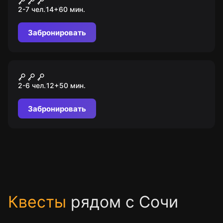
2-7 чел.
14
+
60
мин.
Забронировать
VR-квест
Пиратская чума
2-6 чел.
12
+
50
мин.
Забронировать
Квесты
рядом с Сочи