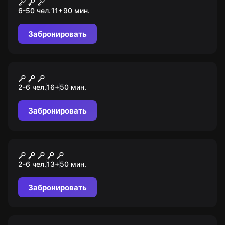
Бермудский треугольник
6-50 чел.
11
+
90
мин.
Забронировать
VR-квест
Святилище
2-6 чел.
16
+
50
мин.
Забронировать
VR-квест
Тюрьма
2-6 чел.
13
+
50
мин.
Забронировать
Квиз