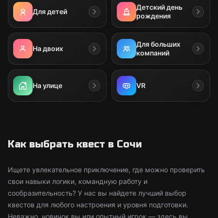
Детский день
Для детей
рождения
Для больших
На двоих
компаний
На улице
VR
Как выбрать квест в Сочи
Ищете увлекательное приключение, где можно проверить
свои навыки логики, командную работу и
сообразительность? У нас вы найдете лучший выбор
квестов для любого настроения и уровня подготовки.
Неважно, новичок вы или опытный игрок — здесь вы