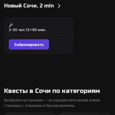
Новый Сочи, 2 min
Экшн-игра
Прятки в темноте
2-30 чел.
12
+
60
мин.
Забронировать
Квесты в Сочи по категориям
Выберите настроение — за каждой категорией живая
страница с отзывами и бронированием.