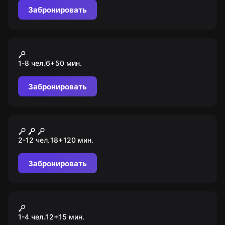
Забронировать
VR-квест
Elven Assassin
1-8 чел.
6
+
50
мин.
Забронировать
Квиз
Brain Surf
2-12 чел.
18
+
120
мин.
Забронировать
VR-квест
Pavlov
1-4 чел.
12
+
15
мин.