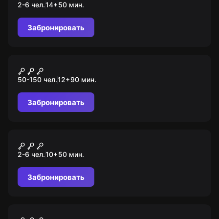
2-6 чел.
14
+
50
мин.
Забронировать
Ролевой квест
Секретная вечеринка
50-150 чел.
12
+
90
мин.
Забронировать
VR-квест
Джунгли
2-6 чел.
10
+
50
мин.
Забронировать
Ролевой квест