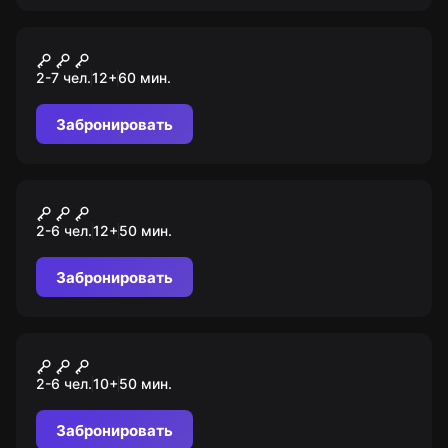
Квест
Воображариум
2-7 чел.
12
+
60
мин.
Забронировать
VR-квест
Escape the Lost Pyramid
2-6 чел.
12
+
50
мин.
Забронировать
VR-квест
Space Station Tiberia
2-6 чел.
10
+
50
мин.
Забронировать