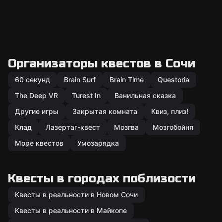
Организаторы квестов в Сочи
60 секунд
Brain Surf
Brain Time
Questoria
The Deep VR
Turest In
Ванильная сказка
Другие игры
Закрытая комната
Квиз, плиз!
Клад
Лазертаг-квест
Мозгва
Мозгобойня
Море квестов
Умозарядка
Квесты в городах поблизости
Квесты в реальности в Новом Сочи
Квесты в реальности в Майкопе