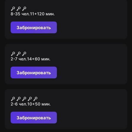
Ролевой квест
Ночь в музее
8-35 чел.
11
+
120
мин.
Забронировать
Ролевой квест
Палата № 302
2-7 чел.
14
+
60
мин.
Забронировать
VR-квест
Depths of Osiris
2-6 чел.
10
+
50
мин.
Забронировать