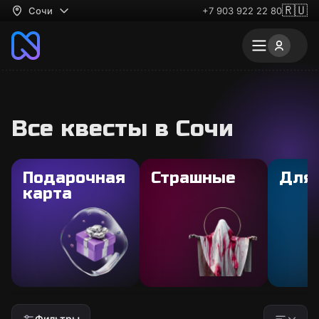
🇷🇺
Сочи
+7 903 922 22 80
Все квесты в Сочи
Подарочная
Страшные
Для
карта
Фильтры