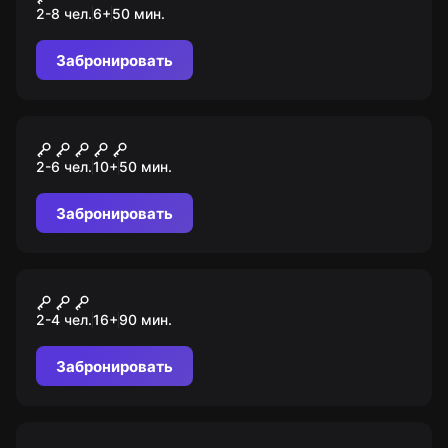
2-8 чел.
6
+
50
мин.
Забронировать
VR-квест
Time Travel Paradox
2-6 чел.
10
+
50
мин.
Забронировать
Квест
Эпизод 1. СИЗО
2-4 чел.
16
+
90
мин.
Забронировать
Ролевой квест