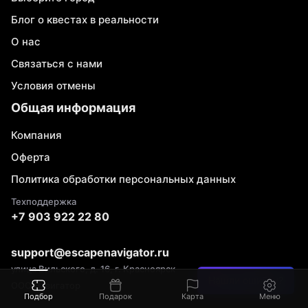
Блог о квестах в реальности
О нас
Связаться с нами
Условия отмены
Общая информация
Компания
Оферта
Политика обработки персональных данных
Техподдержка
+7 903 922 22 80
support@escapenavigator.ru
улица Вильского, д. 16, г. Красноярск
Нашли ошибку?
ООО Навигатор
Подбор
Подарок
Карта
Меню