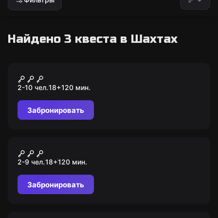
Найдено 3 квеста в Шахтах
Квиз
Мозгобойня
2-10 чел.
18
+
120
мин.
Забронировать
Квиз
Квиз, плиз!
2-9 чел.
18
+
120
мин.
Забронировать
Экшн-игра