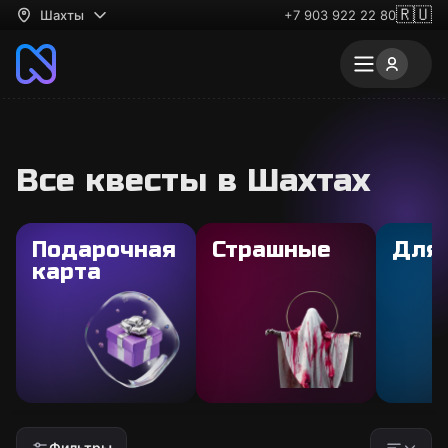
🇷🇺
Шахты
+7 903 922 22 80
Все квесты в Шахтах
Подарочная
Страшные
Для
карта
Фильтры