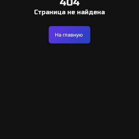
404
Страница не найдена
На главную