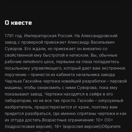
О квесте
1791 год. Императорская Россия. На Александровский
завод с проверкой приезжает Александр Васильевич
Суворов. Его ждали, но приезжает он внезапно со
свойственной ему быстротой и натиском. Вы, обычные
рабочие литейного цеха, первыми на глаза попадаетесь
посыльному управляющего, который дает вам экстренное
поручение – принести из кабинета начальника завода
Чарльза Гаскойна чертежи новейшей разработки – паровой
машины, чтобы ознакомить с ними Суворова, пока ему
показывают завод. Чертежи находятся в сейфе в его
лаборатории, но не все так просто. Гаскойн – хитроумный
изобретатель, предостерегается от краж, поэтому вам
придется разобраться, где именно спрятаны чертежи и как
их оттуда достать.Возрастные ограничения: 10+ (10+
(подростковая версия), 18+ (взрослая версия))Обратите