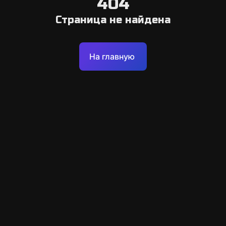
404
Страница не найдена
На главную