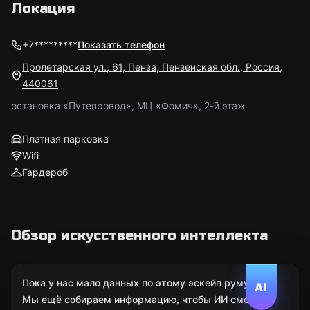
Локация
+7*********
Показать телефон
Пролетарская ул., 61, Пенза, Пензенская обл., Россия,
440061
остановка «Путепровод», МЦ «Фомич», 2-й этаж
Платная парковка
Wifi
Гардероб
Обзор искусственного интеллекта
Пока у нас мало данных по этому эскейп руму.
AI
Мы ещё собираем информацию, чтобы ИИ смог