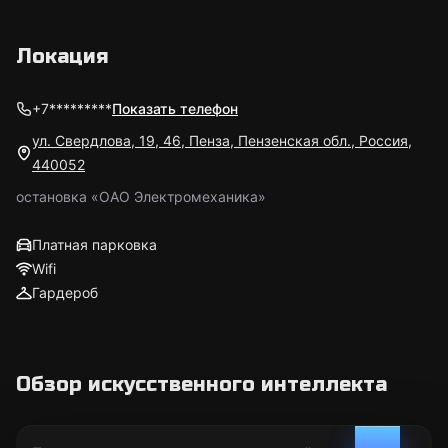
Локация
+7*********
Показать телефон
ул. Свердлова, 19, 46, Пенза, Пензенская обл., Россия,
440052
остановка «ОАО Электромеханика»
Платная парковка
Wifi
Гардероб
Обзор искусственного интеллекта