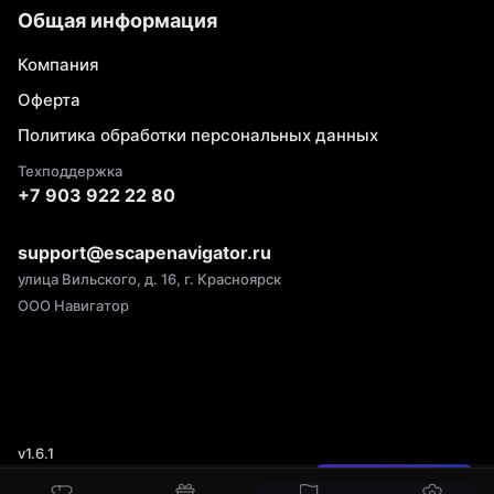
Общая информация
Компания
Оферта
Политика обработки персональных данных
Техподдержка
+7 903 922 22 80
support@escapenavigator.ru
улица Вильского, д. 16, г. Красноярск
ООО Навигатор
v
1.6.1
Нашли ошибку?