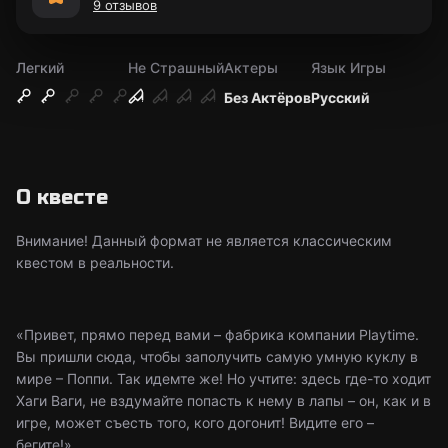
9 отзывов
Легкий
Не Страшный
Актеры
Язык Игры
Без Актёров
Русский
О квесте
Внимание! Данный формат не является классическим
квестом в реальности.
«Привет, прямо перед вами – фабрика компании Playtime.
Вы пришли сюда, чтобы заполучить самую умную куклу в
мире – Поппи. Так идемте же! Но учтите: здесь где-то ходит
Хаги Ваги, не вздумайте попасть к нему в лапы – он, как и в
игре, может съесть того, кого догонит! Видите его –
бегите!»