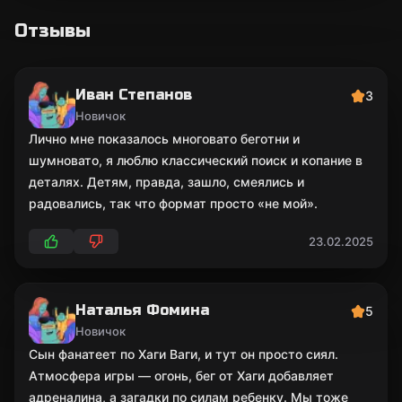
Отзывы
Иван Степанов
3
Новичок
Лично мне показалось многовато беготни и
шумновато, я люблю классический поиск и копание в
деталях. Детям, правда, зашло, смеялись и
радовались, так что формат просто «не мой».
23.02.2025
Наталья Фомина
5
Новичок
Сын фанатеет по Хаги Ваги, и тут он просто сиял.
Атмосфера игры — огонь, бег от Хаги добавляет
адреналина, а загадки по силам ребенку. Мы тоже