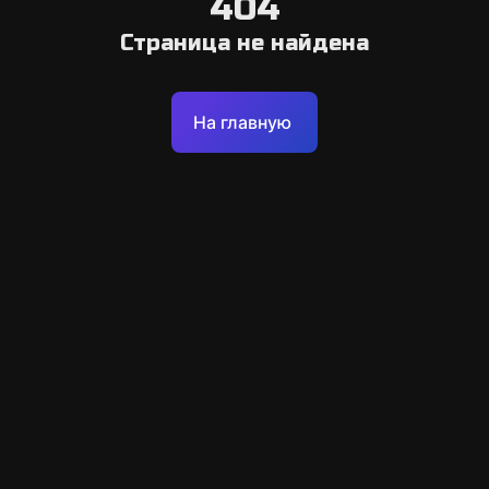
404
Страница не найдена
На главную