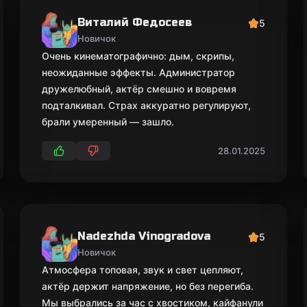
Виталий Федосеев
5
Новичок
Очень кинематографично: дым, скрипы,
неожиданные эффекты. Администратор
дружелюбный, актёр смешно и вовремя
подталкивал. Страх аккуратно регулируют,
брали умеренный — зашло.
28.01.2025
Nadezhda Vinogradova
5
Новичок
Атмосфера топовая, звук и свет цепляют,
актёр держит напряжение, но без перегиба.
Мы выбрались за час с хвостиком, кайфанули