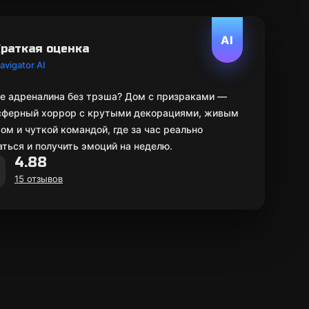
AI
раткая оценка
avigator AI
е адреналина без трэша? Дом с призраками —
сферный хоррор с крутыми декорациями, живым
ом и чуткой командой, где за час реально
ться и получить эмоций на неделю.
4.88
15 отзывов