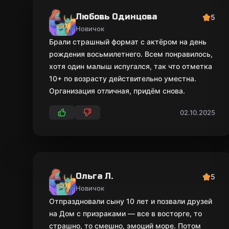
Любовь Одинцова
5
Новичок
Брали страшный формат с актёром на день
рождения восьмилетнего. Всем понравилось,
хотя один малыш испугался, так что отметка
10+ по возрасту действительно уместна.
Организация отличная, придём снова.
02.10.2025
Ольга Л.
5
Новичок
Отпраздновали сыну 10 лет и позвали друзей
на Дом с призраками — все в восторге, то
страшно, то смешно, эмоций море. Потом