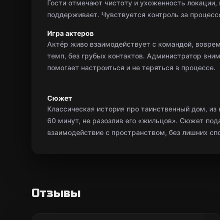
Гости отмечают чистоту и ухоженность локации, 
поддерживает. Чувствуется контроль за процессо
Игра актеров
Актёр живо взаимодействует с командой, вовре
темп, без грубых контактов. Администратор вни
помогает настроиться и не теряться в процессе.
Сюжет
Классическая история про таинственный дом, из 
60 минут, не разозлив его «жильцов». Сюжет под
взаимодействие с пространством, без лишних сп
Отзывы