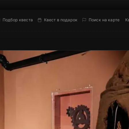
Подбор квеста
Квест в подарок
Поиск на карте
К