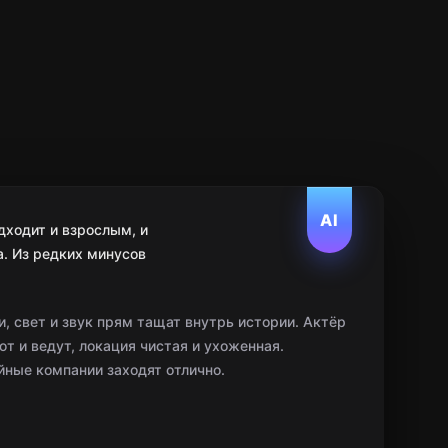
AI
дходит и взрослым, и
а. Из редких минусов
, свет и звук прям тащат внутрь истории. Актёр
 и ведут, локация чистая и ухоженная.
ные компании заходят отлично.