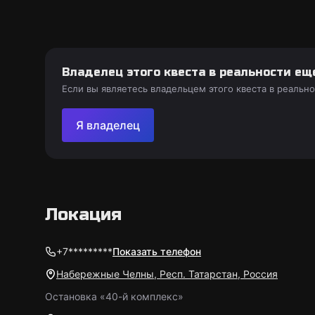
Владелец этого квеста в реальности ещ
Если вы являетесь владельцем этого квеста в реальн
Я владелец
Локация
+7*********
Показать телефон
Набережные Челны, Респ. Татарстан, Россия
Остановка «40-й комплекс»