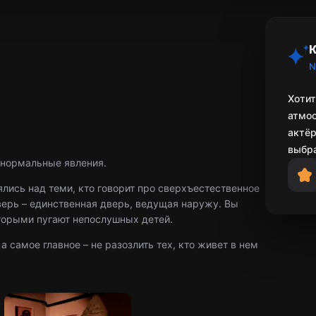
К
N
Хотит
атмо
актёр
выбра
ранормальные явления.
лись над теми, кто говорит про сверхъестественное
верь – единственная дверь, ведущая наружу. Вы
оторыми пугают непослушных детей.
а самое главное – не разозлить тех, кто живет в нем