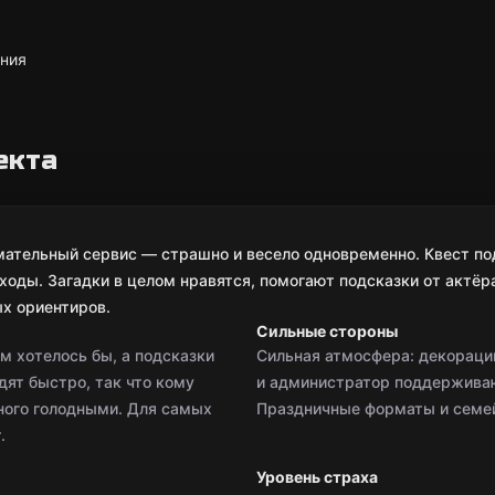
ния
екта
мательный сервис — страшно и весело одновременно. Квест по
ходы. Загадки в целом нравятся, помогают подсказки от актёр
ых ориентиров.
Сильные стороны
м хотелось бы, а подсказки
Сильная атмосфера: декорации
ят быстро, так что кому
и администратор поддерживают
ного голодными. Для самых
Праздничные форматы и семей
.
Уровень страха