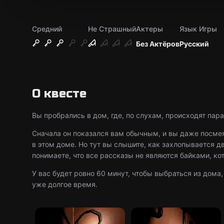
Средний
Не Страшный
Актеры
Язык Игры
Без Актёров
Русский
О квесте
Вы пробрались в дом, где, по слухам, происходят па
Сначала он показался вам обычным, и вы даже посмея
в этом доме. Но тут вы слышите, как захлопывается д
понимаете, что все рассказы не являются байками, к
У вас будет ровно 60 минут, чтобы выбраться из дома, 
уже долгое время.