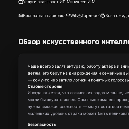
Услуги оказывает ИП Миникеев И.М.
Бесплатная парковка
Wifi
Гардероб
Зона ожида
Обзор искусственного интелл
Чаще всего хвалят антураж, работу актёра и вни
детям, его берут на дни рождения и семейные вы
— кому-то не хватило логики и понятных голосов
Слабые стороны
Иногда кажется, что логических задач меньше, че
могли бы звучать яснее. Опытные команды проход
нужна высокая сложность — могут остаться нем
маленьких уровень страха может быть великоват
Безопасность