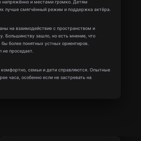
ее напряжённо и местами громко. Детям
их лучше смягчённый режим и поддержка актёра.
заны на взаимодействие с пространством и
у. Большинству зашло, но есть мнение, что
ь бы более понятных устных ориентиров.
 не проседает.
 комфортно, семьи и дети справляются. Опытные
рее часа, особенно если не застревать на