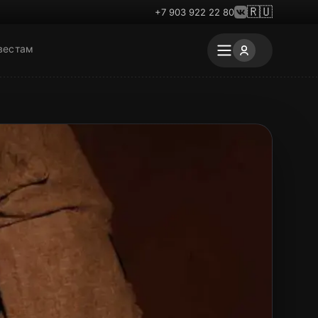
🇷🇺
+7 903 922 22 80
вестам