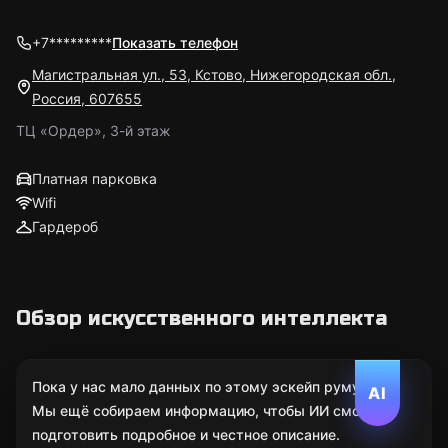
+7*********
Показать телефон
Магистральная ул., 53, Кстово, Нижегородская обл.,
Россия, 607655
ТЦ «Ордер», 3-й этаж
Платная парковка
Wifi
Гардероб
Обзор искусственного интеллекта
Пока у нас мало данных по этому эскейп руму.
AI
Мы ещё собираем информацию, чтобы ИИ смог
подготовить подробное и честное описание.