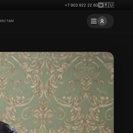
🇷🇺
+7 903 922 22 80
вестам