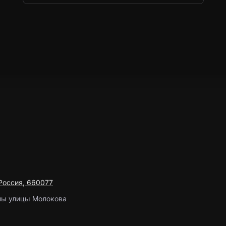
 Россия, 660077
оны улицы Молокова