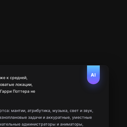
AI
же к средней,
оватые локации,
 Гарри Поттера не
тса: мантии, атрибутика, музыка, свет и звук,
азноплановые задачи и аккуратные, уместные
имательные администраторы и аниматоры,