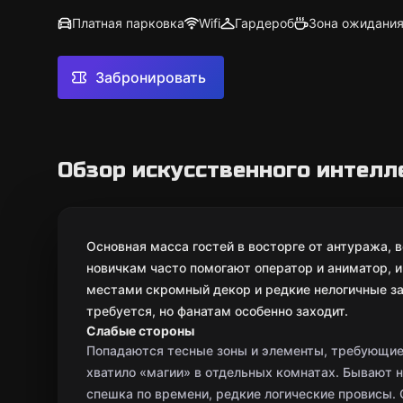
Платная парковка
Wifi
Гардероб
Зона ожидани
Забронировать
Обзор искусственного интелл
Основная масса гостей в восторге от антуража, 
новичкам часто помогают оператор и аниматор, 
местами скромный декор и редкие нелогичные за
требуется, но фанатам особенно заходит.
Слабые стороны
Попадаются тесные зоны и элементы, требующие 
хватило «магии» в отдельных комнатах. Бывают 
спешка по времени, редкие логические провисы.