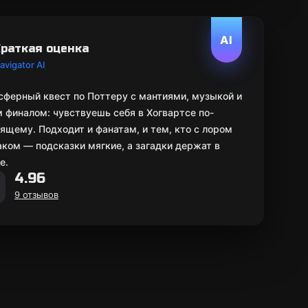
AI
раткая оценка
avigator AI
ферный квест по Поттеру с мантиями, музыкой и
 финалом: чувствуешь себя в Хогвартсе по-
ящему. Подходит и фанатам, и тем, кто с лором
аком — подсказки мягкие, а загадки держат в
е.
4.96
9 отзывов