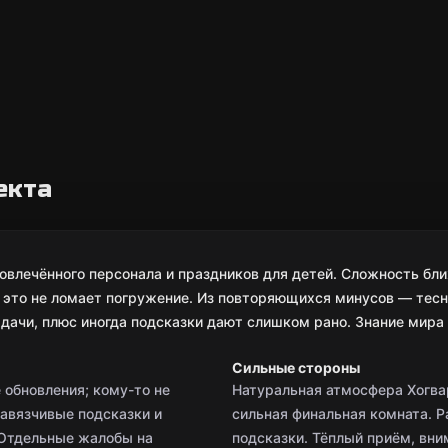
я
екта
вовлечённого персонала и праздников для детей. Сложность бли
и это не ломает погружение. Из повторяющихся минусов — тесн
дачи, плюс иногда подсказки дают слишком рано. Знание мира
Сильные стороны
обновления; кому-то не
Натуральная атмосфера Хогвар
навязчивые подсказки и
сильная финальная комната. Р
 Отдельные жалобы на
подсказки. Тёплый приём, вн