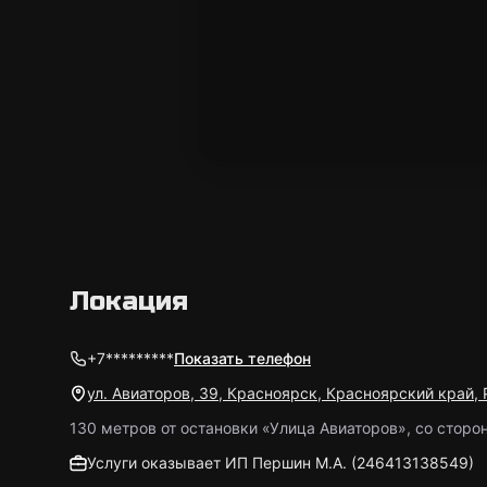
Локация
+7*********
Показать телефон
ул. Авиаторов, 39, Красноярск, Красноярский край,
130 метров от остановки «Улица Авиаторов», со стор
Услуги оказывает ИП Першин М.А. (246413138549)