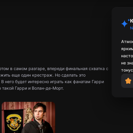
К
N
Атмос
ярким
насто
не зн
ом в самом разгаре, впереди финальная схватка с
тонус
ожить еще один крестраж. Но сделать это
В него будет интересно играть как фанатам Гарри
 такой Гарри и Волан-де-Морт.