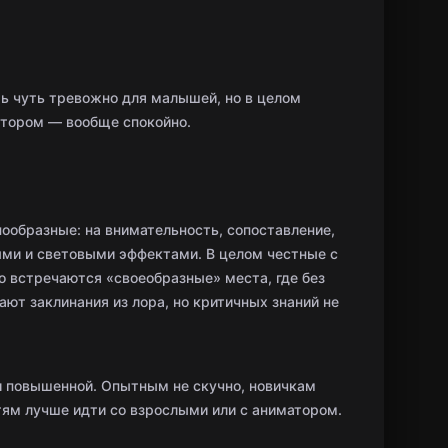
ть чуть тревожно для малышей, но в целом
атором — вообще спокойно.
ообразные: на внимательность, сопоставление,
ыми и световыми эффектами. В целом честные с
о встречаются «своеобразные» места, где без
ают заклинания из лора, но критичных знаний не
 повышенной. Опытным не скучно, новичкам
тям лучше идти со взрослыми или с аниматором.