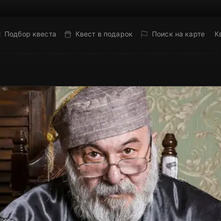
Подбор квеста
Квест в подарок
Поиск на карте
К