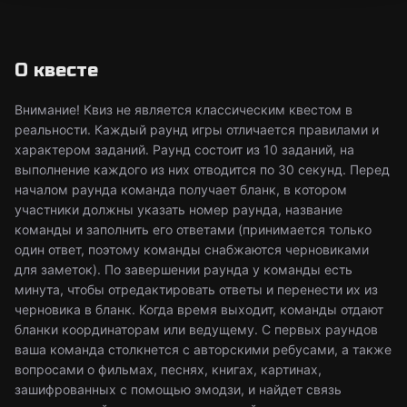
О квесте
Внимание! Квиз не является классическим квестом в
реальности. Каждый раунд игры отличается правилами и
характером заданий. Раунд состоит из 10 заданий, на
выполнение каждого из них отводится по 30 секунд. Перед
началом раунда команда получает бланк, в котором
участники должны указать номер раунда, название
команды и заполнить его ответами (принимается только
один ответ, поэтому команды снабжаются черновиками
для заметок). По завершении раунда у команды есть
минута, чтобы отредактировать ответы и перенести их из
черновика в бланк. Когда время выходит, команды отдают
бланки координаторам или ведущему. С первых раундов
ваша команда столкнется с авторскими ребусами, а также
вопросами о фильмах, песнях, книгах, картинах,
зашифрованных с помощью эмодзи, и найдет связь