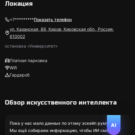
Локация
+7*********
Показать телефон
ул. Казанская, 86, Киров, Кировская обл., Россия,
610002
остановка «Университет»
Платная парковка
Wifi
Гардероб
Обзор искусственного интеллекта
Пока у нас мало данных по этому эскейп руму.
AI
Мы ещё собираем информацию, чтобы ИИ смог