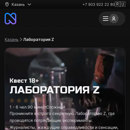
🇷🇺
Казань
+7 903 922 22 80
Казань
Лаборатория Z
Квест 18+
ЛАБОРАТОРИЯ Z
1 - 6 чел.
90 минут
Сложный
Проникните в строго секретную Лабораторию Z, где
проводятся потрясающие эксперименты.
Журналисты, жаждущие справедливости и сенсации,