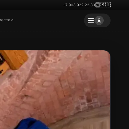
🇷🇺
+7 903 922 22 80
вестам