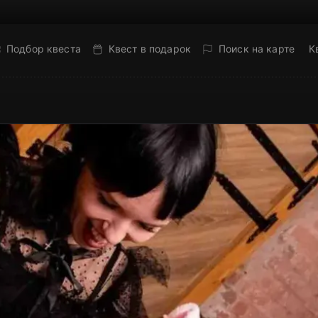
Подбор квеста
Квест в подарок
Поиск на карте
К