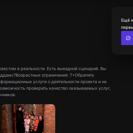
Ещё н
первы
вестом в реальности. Есть выездной сценарий. Вы
 Аддамс?Возрастные ограничения: 7+Обратите
нформационные услуги о деятельности проекта и не
 возможность проверить качество оказываемых услуг,
очников.