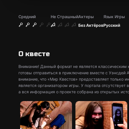
Средний
Не Страшный
Актеры
Язык Игры
Без Актёров
Русский
О квесте
Внимание! Данный формат не является классическим к
готовы отправиться в приключение вместе с Уэнсдей
внимание, что «Мир Квестов» предоставляет только и
является организатором игры. У портала отсутствует
а вся информация о проекте собрана из открытых ист