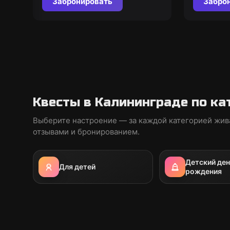
Забронировать
Забро
Квесты в Калининграде по ка
Выберите настроение — за каждой категорией жив
отзывами и бронированием.
Детский ден
Для детей
рождения