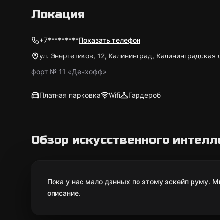
Локация
+7*********
Показать телефон
ул. Энергетиков, 12, Калининград, Калининградская 
форт № 11 «Денхофф»
Платная парковка
Wifi
Гардероб
Обзор искусственного интелл
Пока у нас мало данных по этому эскейп руму. 
описание.