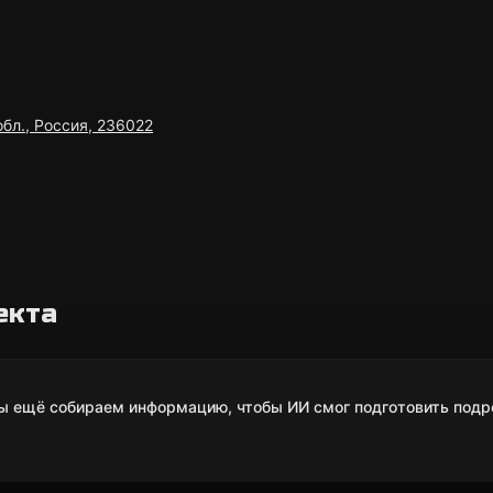
обл., Россия, 236022
екта
Мы ещё собираем информацию, чтобы ИИ смог подготовить подр