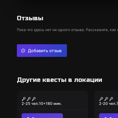
Отзывы
Пока что здесь нет ни одного отзыва. Расскажите, как
Добавить отзыв
Другие квесты в локации
Квест-анимация
Квест-ан
Зомби-квест
Алиса 
2-25 чел.
10
+
180
мин.
2-20 чел.