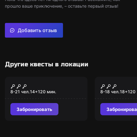
прошло ваше приключение, – оставьте первый отзыв!
Добавить отзыв
Другие квесты в локации
Ролевой квест
Ролевой квест
Судьба галактики
Мыльная о
8-21 чел.
14
+
120
мин.
8-18 чел.
18
+
120
Забронировать
Забронирова