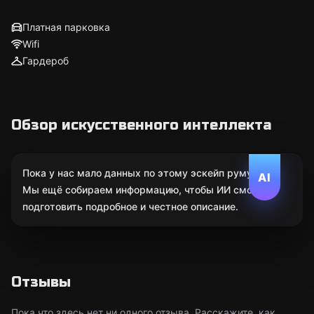
Платная парковка
Wifi
Гардероб
Обзор искусственного интеллекта
Пока у нас мало данных по этому эскейп руму.
AI
Мы ещё собираем информацию, чтобы ИИ смог
подготовить подробное и честное описание.
Отзывы
Пока что здесь нет ни одного отзыва. Расскажите, как