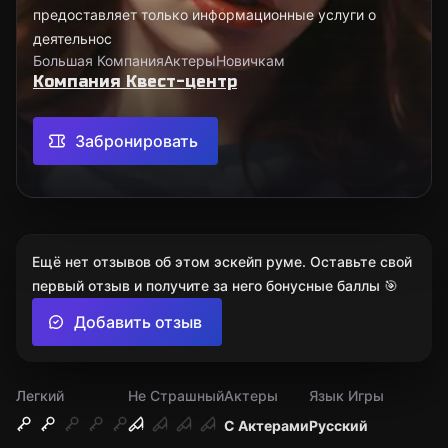
предоставляет только информационные услуги о
деятельнос
Большая Компания
Актеры
Новичкам
Компания Квест-центр
Забронировать
Ещё нет отзывов об этом эскейп руме. Оставьте свой
первый отзыв и получите за него бонусные баллы 🎯
Добавить отзыв
Легкий
Не Страшный
Актеры
Язык Игры
С Актерами
Русский