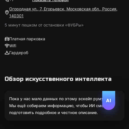
Огородная ул., 7, Егорьевск, Московская обл., Россия,
140301
5 минут пешком от остановки «ФУБРы»
Платная парковка
Wifi
Гардероб
Обзор искусственного интеллекта
Пока у нас мало данных по этому эскейп руму.
AI
Мы ещё собираем информацию, чтобы ИИ смог
подготовить подробное и честное описание.