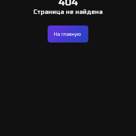
404
Страница не найдена
На главную