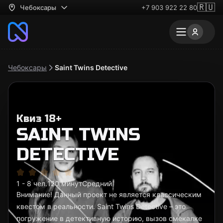
🇷🇺
Чебоксары
+7 903 922 22 80
Чебоксары
Saint Twins Detective
Квиз 18+
SAINT TWINS
DETECTIVE
1 - 8 чел.
120 минут
Средний
Внимание! Данный проект не является классическим
квестом в реальности. Saint Twins Detective – это
погружение в детективную историю, вызов смекалке