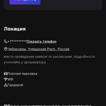
Локация
+7*********
Показать телефон
Чебоксары, Чувашская Респ., Россия
место проведения зависит от расписания, подробности
уточняйте у организатора
Платная парковка
Wifi
Гардероб