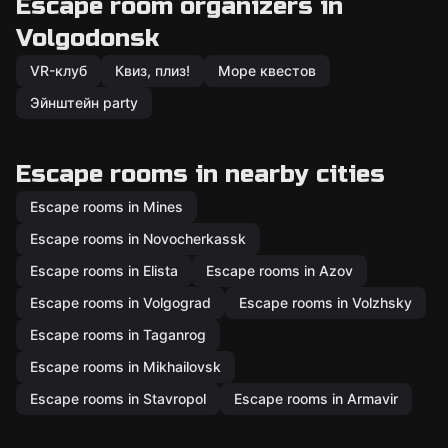
Escape room organizers in
Volgodonsk
VR-клуб
Квиз, плиз!
Море квестов
Эйнштейн party
Escape rooms in nearby cities
Escape rooms in Mines
Escape rooms in Novocherkassk
Escape rooms in Elista
Escape rooms in Azov
Escape rooms in Volgograd
Escape rooms in Volzhsky
Escape rooms in Taganrog
Escape rooms in Mikhailovsk
Escape rooms in Stavropol
Escape rooms in Armavir