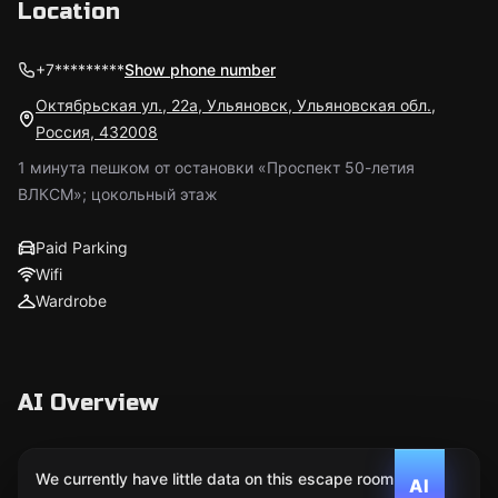
Location
+7*********
Show phone number
Октябрьская ул., 22а, Ульяновск, Ульяновская обл.,
Россия, 432008
1 минута пешком от остановки «Проспект 50-летия
ВЛКСМ»; цокольный этаж
Paid Parking
Wifi
Wardrobe
AI Overview
We currently have little data on this escape room. We
AI