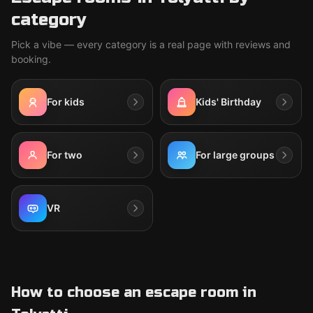
category
Pick a vibe — every category is a real page with reviews and
booking.
For kids
Kids' Birthday
For two
For large groups
VR
How to choose an escape room in