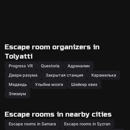
Escape room organizers in
Tolyatti
Progress VR
Questoria
Адреналин
Двери разума
Закрытая станция
Карамелька
Медведь
Улыбни мозги
Шейкер квиз
Элизиум
Escape rooms in nearby cities
Escape rooms in Samara
Escape rooms in Syzran