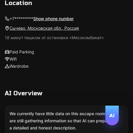
Location
+7*********
Show phone number
Сычево, Московская обл., Россия
18 минут пешком от остановки «Мясокомбинат»
Paid Parking
Wifi
Wardrobe
AI Overview
We currently have little data on this escape room. We
AI
are still gathering information so that AI can prepare
a detailed and honest description.