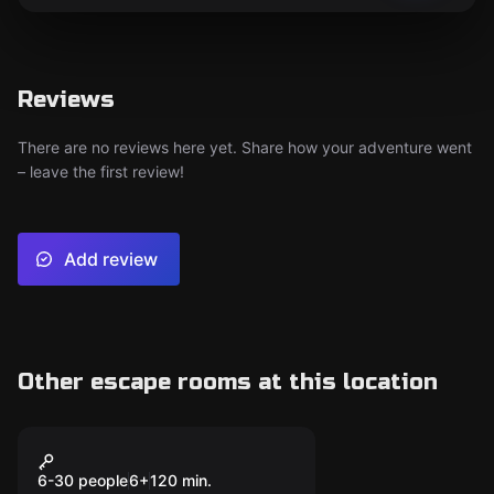
Reviews
There are no reviews here yet. Share how your adventure went
– leave the first review!
Add review
Other escape rooms at this location
Action game
Лазертаг
6-30 people
6
+
120
min.