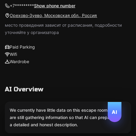
+7*********
Show phone number
Орехово-Зуево, Московская обл., Россия
место проведения зависит от расписания, подробности
уточняйте у организатора
Paid Parking
Wifi
Wardrobe
AI Overview
We currently have little data on this escape room. We
AI
are still gathering information so that AI can prepare
a detailed and honest description.