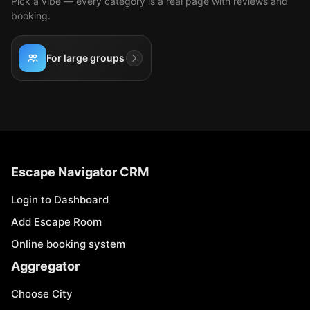
Pick a vibe — every category is a real page with reviews and
booking.
For large groups
Escape Navigator CRM
Login to Dashboard
Add Escape Room
Online booking system
Aggregator
Choose City