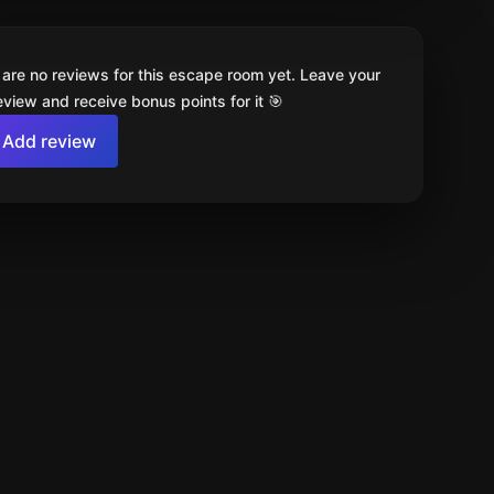
 are no reviews for this escape room yet. Leave your
review and receive bonus points for it 🎯
Add review