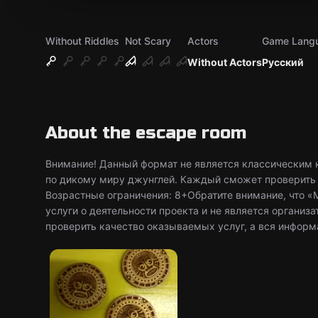
Without Riddles
Not Scary
Actors
Game Lang
Without Actors
Русский
About the escape room
Внимание! Данный формат не является классическим к
по дикому миру джунглей. Каждый сможет проверить 
Возрастные ограничения: 8+Обратите внимание, что 
услуги о деятельности проекта и не является организ
проверить качество оказываемых услуг, а вся информ