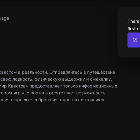
uage
There
first 
вестом в реальности. Отправляйтесь в путешествие
свою ловкость, физическую выдержку и смекалку.
«Мир Квестов» предоставляет только информационные
атором игры. У портала отсутствует возможность
ация о проекте собрана из открытых источников.