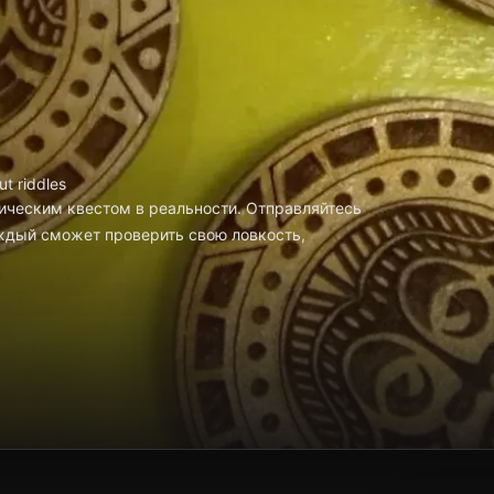
ut riddles
ическим квестом в реальности. Отправляйтесь
ждый сможет проверить свою ловкость,