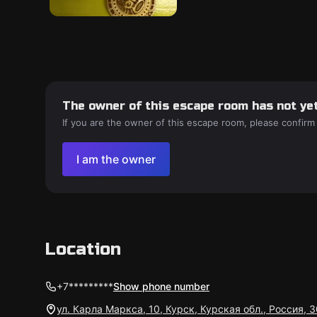
The owner of this escape room has not yet
If you are the owner of this escape room, please confirm
I am the owner
Location
+7*********
Show phone number
ул. Карла Маркса, 10, Курск, Курская обл., Россия, 