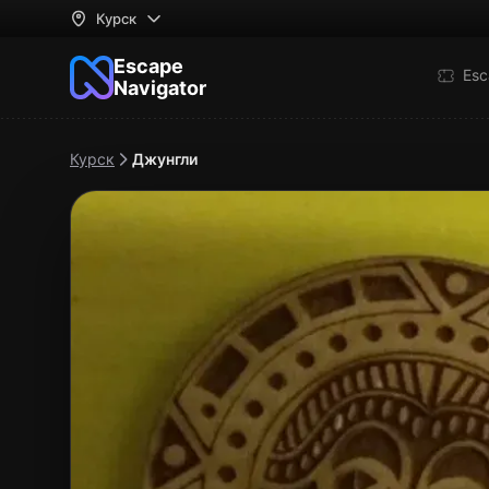
Курск
Escape
Esc
Navigator
Курск
Джунгли