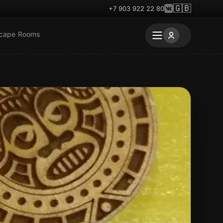
🇬🇧
+7 903 922 22 80
scape Rooms