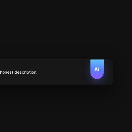
AI
 honest description.