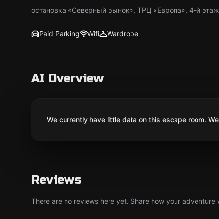
остановка «​​Северный рынок», ТРЦ «Европа», 4-й этаж
Paid Parking
Wifi
Wardrobe
AI Overview
We currently have little data on this escape room. We 
Reviews
There are no reviews here yet. Share how your adventure we