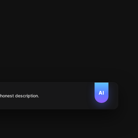
AI
 honest description.