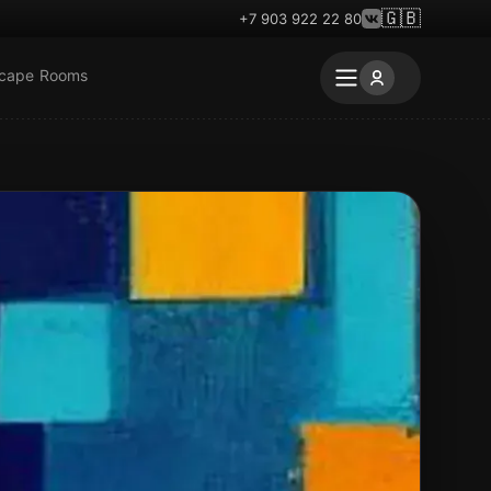
🇬🇧
+7 903 922 22 80
scape Rooms