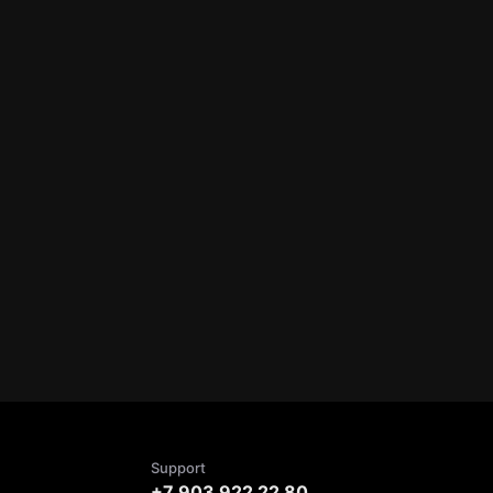
Support
+7 903 922 22 80