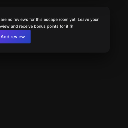
 are no reviews for this escape room yet. Leave your
review and receive bonus points for it 🎯
Add review