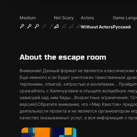
Medium
Not Scary
Actors
Game Lang
Without Actors
Русский
About the escape room
Внимание! Данный формат не является классическим к
Еще немного и он будет уничтожен таинственным драк
терпением, отвагой, хитростью и молитвами... Пройдит
сражайтесь с Хиличурлами и отыщите волшебную лиру
нависшей над ним беды...Возрастные ограничения: 12+ 
версия))Обратите внимание, что «Мир Квестов» предо
деятельности проекта и не является организатором иг
качество оказываемых услуг, а вся информация о про