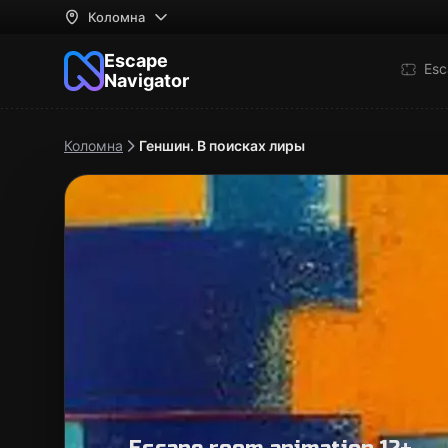
Коломна
Escape
Esc
Navigator
Коломна
Геншин. В поисках лиры