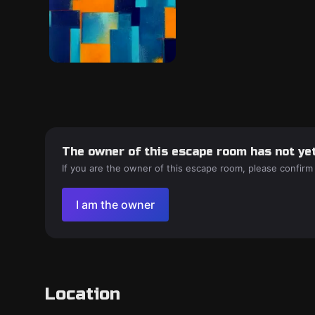
The owner of this escape room has not yet
If you are the owner of this escape room, please confirm
I am the owner
Location