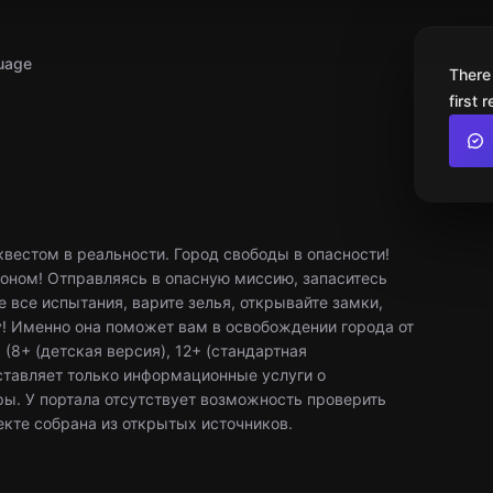
uage
There
first 
вестом в реальности. Город свободы в опасности!
оном! Отправляясь в опасную миссию, запаситесь
е все испытания, варите зелья, открывайте замки,
! Именно она поможет вам в освобождении города от
(8+ (детская версия), 12+ (стандартная
ставляет только информационные услуги о
ры. У портала отсутствует возможность проверить
екте собрана из открытых источников.