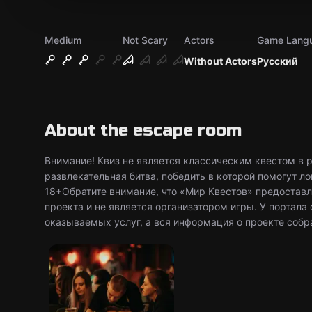
Medium
Not Scary
Actors
Game Lang
Without Actors
Русский
About the escape room
Внимание! Квиз не является классическим квестом в 
развлекательная битва, победить в которой помогут л
18+Обратите внимание, что «Мир Квестов» предоставл
проекта и не является организатором игры. У портала
оказываемых услуг, а вся информация о проекте собр