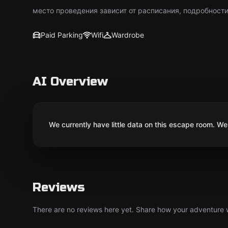
место проведения зависит от расписания, подробности
Paid Parking
Wifi
Wardrobe
AI Overview
We currently have little data on this escape room. We 
Reviews
There are no reviews here yet. Share how your adventure we