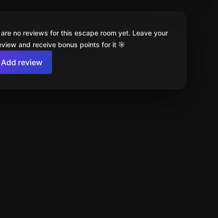
 are no reviews for this escape room yet. Leave your
review and receive bonus points for it 🎯
Add review