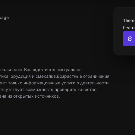
uage
There
first 
реальности. Вас ждет интеллектуально-
огика, эрудиция и смекалка.Возрастные ограничения:
яет только информационные услуги о деятельности
 отсутствует возможность проверить качество
ана из открытых источников.