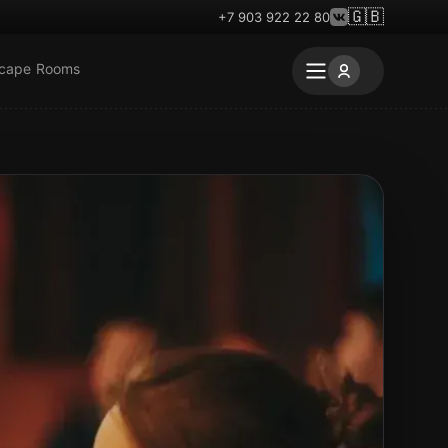
🇬🇧
+7 903 922 22 80
scape Rooms