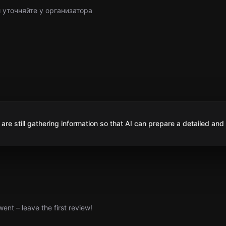
 уточняйте у организатора
are still gathering information so that AI can prepare a detailed and
nt – leave the first review!