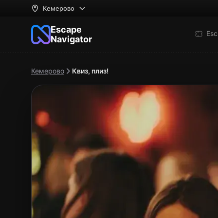
Кемерово
Escape
Esc
Navigator
Кемерово
Квиз, плиз!