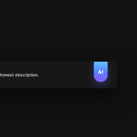
AI
 honest description.