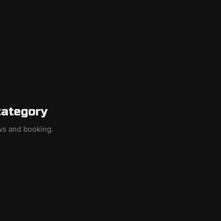
category
ews and booking.