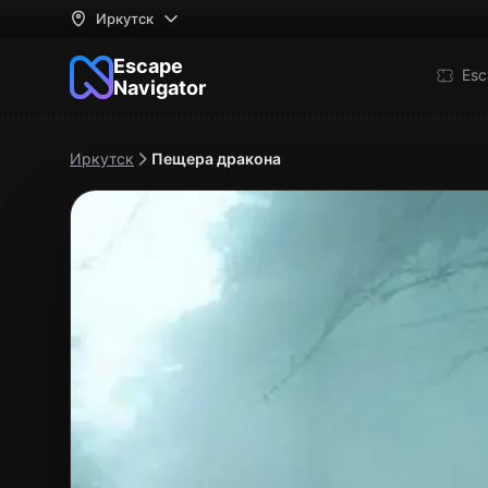
Иркутск
Escape
Esc
Navigator
Иркутск
Пещера дракона