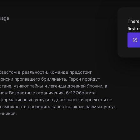
uage
There
first 
квестом в реальности. Команде предстоит
поиски пропавшего бриллианта. Герои пройдут
твие, узнают тайны и легенды древней Японии, а
оном.Возрастные ограничения: 6-13Обратите
нформационные услуги о деятельности проекта и не
 возможность проверить качество оказываемых услуг,
очников.