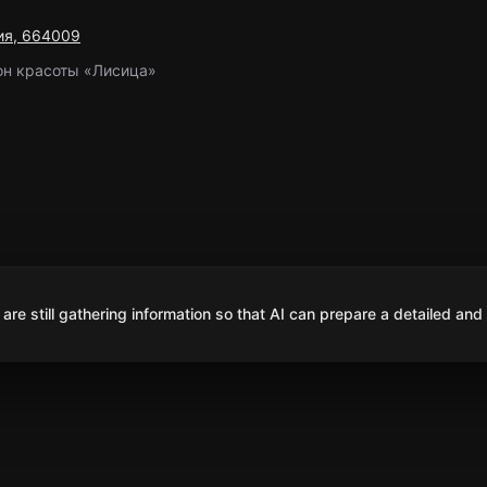
сия, 664009
он красоты «Лисица»
are still gathering information so that AI can prepare a detailed and