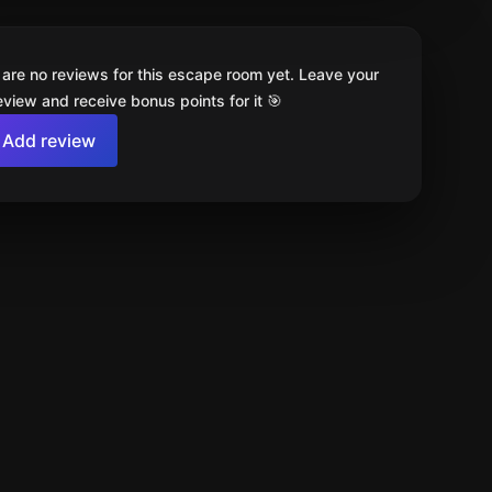
 are no reviews for this escape room yet. Leave your
review and receive bonus points for it 🎯
Add review