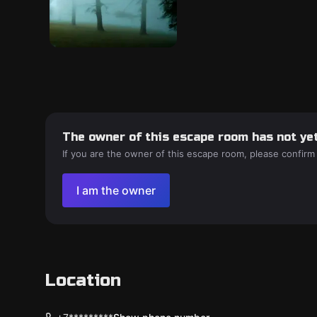
The owner of this escape room has not yet
If you are the owner of this escape room, please confirm
I am the owner
Location