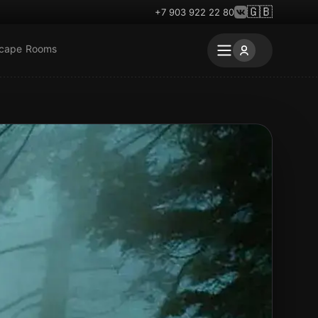
🇬🇧
+7 903 922 22 80
scape Rooms