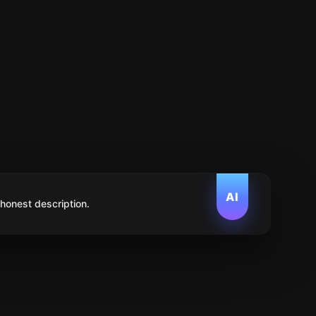
AI
 honest description.