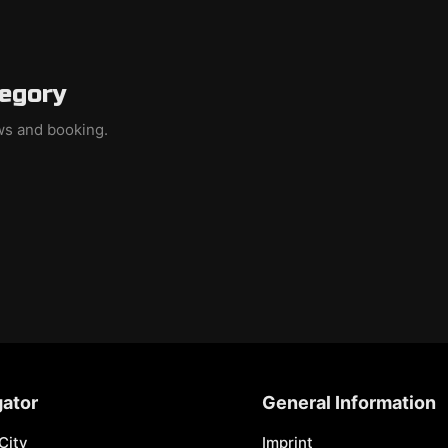
tegory
ews and booking.
ator
General Information
City
Imprint