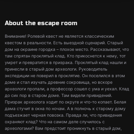
About the escape room
Внимание! Ролевой квест не является классическим
квестом в реальности. Есть выездной сценарий. Старый
дом на окраине городка – плохое место. Рассказывают, что
там спрятан проклятый клад. Кто прикоснется к нему, тот
умрет и превратится в призрака. Проклятый клад нашли и
принесли в старый дом археологи. Руководитель
экспедиции не поверил в проклятие. Он поселился в этом
доме и стал изучать древние сокровища, но вскоре
археологи пропали, а профессор сошел с ума и уехал. Клад
до сих пор в старом доме. Там видели привидений.
Призрак археолога ходит по округе и что-то копает. Белая
дама стучит в окна по ночам. А в полночь к старому дому
подъезжает черная повозка. Правда ли, что привидения
охраняют клад? Что на самом деле случилось с
археологами? Вам предстоит проникнуть в старый дом,