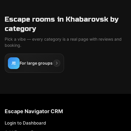
Escape rooms in Khabarovsk by
category
Pick a vibe — every category is a real page with reviews and
booking.
For large groups
Escape Navigator CRM
Login to Dashboard