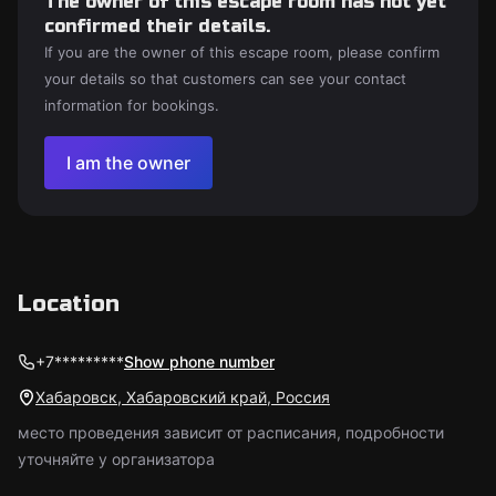
The owner of this escape room has not yet
confirmed their details.
If you are the owner of this escape room, please confirm
your details so that customers can see your contact
information for bookings.
I am the owner
Location
+7*********
Show phone number
Хабаровск, Хабаровский край, Россия
место проведения зависит от расписания, подробности
уточняйте у организатора