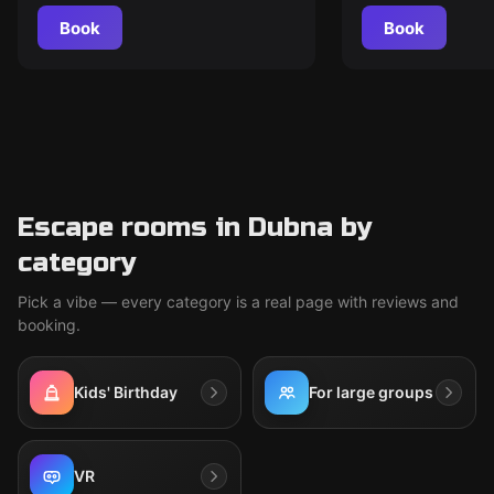
Book
Book
Escape rooms in Dubna by
category
Pick a vibe — every category is a real page with reviews and
booking.
Kids' Birthday
For large groups
VR