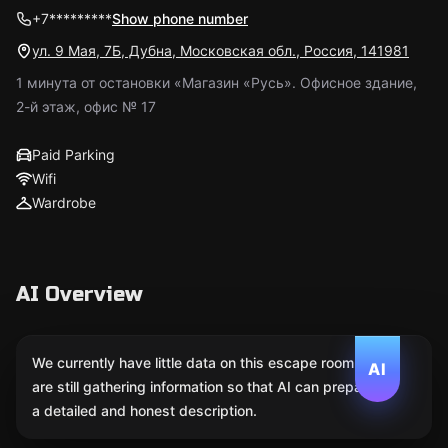
+7*********
Show phone number
ул. 9 Мая, 7Б, Дубна, Московская обл., Россия, 141981
1 минута от остановки «Магазин «Русь». Офисное здание,
2-й этаж, офис № 17
Paid Parking
Wifi
Wardrobe
AI Overview
We currently have little data on this escape room. We
AI
are still gathering information so that AI can prepare
a detailed and honest description.