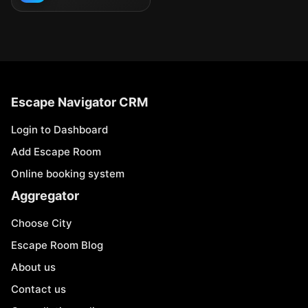
Escape Navigator CRM
Login to Dashboard
Add Escape Room
Online booking system
Aggregator
Choose City
Escape Room Blog
About us
Contact us