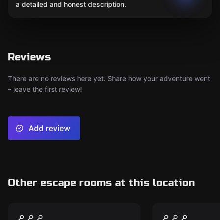
a detailed and honest description.
Reviews
There are no reviews here yet. Share how your adventure went
– leave the first review!
Add review
Other escape rooms at this location
Escape room
Escape room
Затерянный мир
Джумандж