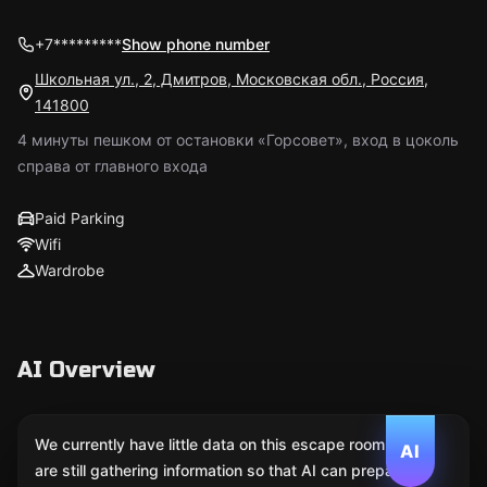
+7*********
Show phone number
Школьная ул., 2, Дмитров, Московская обл., Россия,
141800
4 минуты пешком от остановки «Горсовет», вход в цоколь
справа от главного входа
Paid Parking
Wifi
Wardrobe
AI Overview
We currently have little data on this escape room. We
AI
are still gathering information so that AI can prepare