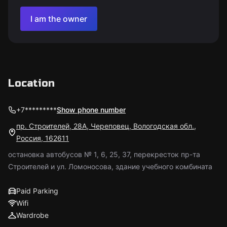
I am the owner
Location
+7*********
Show phone number
пр. Строителей, 28А, Череповец, Вологодская обл.,
Россия, 162611
остановка автобусов № 1, 6, 25, 37, перекресток пр-та
Строителей и ул. Ломоносова, здание учебного комбината
Paid Parking
Wifi
Wardrobe