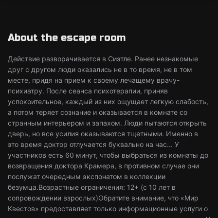
About the escape room
Действие разворачивается в Сиэтле. Ранее незнакомые
друг с другом люди оказались не в то время, не в том
месте, придя на прием к своему лечащему врачу-
психиатру. После сеанса психотерапии, приняв
успокоительное, каждый из них ощущает легкую слабость,
а потом теряет сознание и оказывается в комнате со
странным интерьером и запахом. Люди пытаются открыть
дверь, но все усилия оказываются тщетными. Именно в
это время доктор отлучается буквально на час... У
участников есть 60 минут, чтобы выбраться из комнаты до
возвращения доктора Крамера, в противном случае они
послужат очередным экспонатом в коллекции
безумца.Возрастные ограничения: 12+ (с 10 лет в
сопровождении взрослых)Обратите внимание, что «Мир
Квестов» предоставляет только информационные услуги о