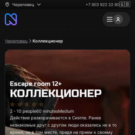
🇬🇧
Череповец
+7 903 922 22 80
Череповец
Коллекционер
Escape room 12+
КОЛЛЕКЦИОНЕР
2 - 10 people
60 minutes
Medium
Действие разворачивается в Сиэтле. Ранее
незнакомые друг с другом люди оказались не в то
время, не в том месте, придя на прием к своему