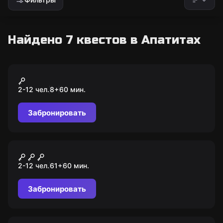
Найдено 7 квестов в Апатитах
Квест-анимация
Гарри и тайное заклятие
2-12 чел.
8
+
60
мин.
Забронировать
Квест-анимация
Уэнсдей
2-12 чел.
61
+
60
мин.
Забронировать
Квест-анимация