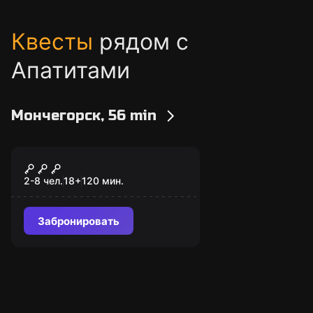
Квесты
рядом с
Апатитами
Мончегорск, 56 min
Квиз
Лига севера
2-8 чел.
18
+
120
мин.
Забронировать