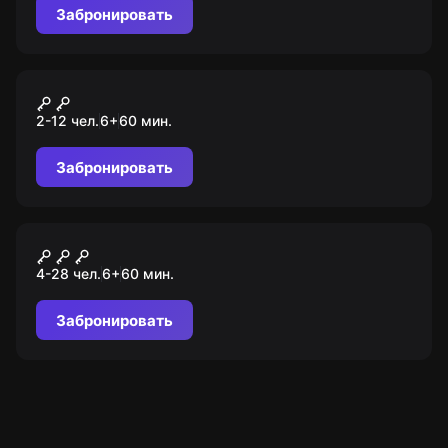
Забронировать
Квест-анимация
Пираты
2-12 чел.
6
+
60
мин.
Забронировать
Квест-анимация
Игра в кальмара
4-28 чел.
6
+
60
мин.
Забронировать