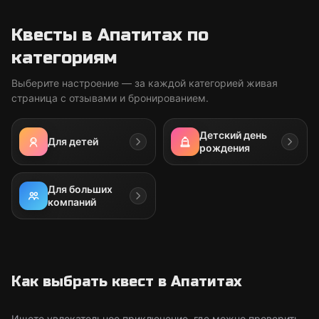
Квесты в Апатитах по
категориям
Выберите настроение — за каждой категорией живая
страница с отзывами и бронированием.
Детский день
Для детей
рождения
Для больших
компаний
Как выбрать квест в Апатитах
Ищете увлекательное приключение, где можно проверить